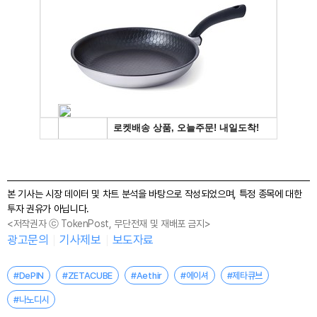
본 기사는 시장 데이터 및 차트 분석을 바탕으로 작성되었으며, 특정 종목에 대한
투자 권유가 아닙니다.
<저작권자 ⓒ TokenPost, 무단전재 및 재배포 금지>
광고문의
기사제보
보도자료
#DePIN
#ZETACUBE
#Aethir
#에이셔
#제타큐브
#나노디시