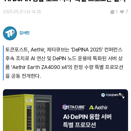
2025.05.21 (수) 14:26
7
1
김서린
토큰포스트, Aethir, 제타큐브는 'DePINA 2025' 컨퍼런스
후속 조치로 AI 연산 및 DePIN 노드 운용에 특화된 서버 상
품 ‘Aethir Earth ZA4090 x4’의 한정 수량 특별 프로모션
을 공동 전개한다.