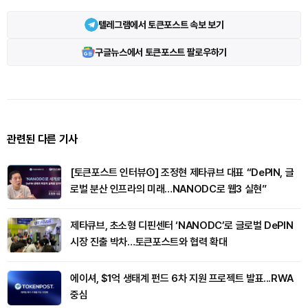
텔레그램에서 토큰포스트 속보 보기
구글뉴스에서 토큰포스트 팔로우하기
관련된 다른 기사
[토큰포스트 인터뷰①] 조정현 제타큐브 대표 “DePIN, 글
로벌 분산 인프라의 미래…NANODC로 웹3 실현”
제타큐브, 초소형 디핀센터 ‘NANODC’로 글로벌 DePIN
시장 진출 박차…토큰포스트와 협력 확대
에이셔, $1억 생태계 펀드 6차 지원 프로젝트 발표...RWA
중심