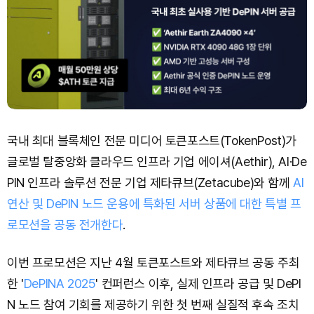
국내 최대 블록체인 전문 미디어 토큰포스트(TokenPost)가
글로벌 탈중앙화 클라우드 인프라 기업 에이셔(Aethir), AI·De
PIN 인프라 솔루션 전문 기업 제타큐브(Zetacube)와 함께
AI
연산 및 DePIN 노드 운용에 특화된 서버 상품에 대한 특별 프
로모션을 공동 전개한다
.
이번 프로모션은 지난 4월 토큰포스트와 제타큐브 공동 주최
한 '
DePINA 2025
' 컨퍼런스 이후, 실제 인프라 공급 및 DePI
N 노드 참여 기회를 제공하기 위한 첫 번째 실질적 후속 조치