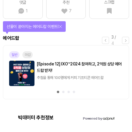
스크랩
댓글
추천
1
7
선물이 쏟아지는 에어드랍 이벤트!
3
/
에어드랍
4
일반
마감
[Episode 12] IXO™2024 참여하고, 2억원 상당 에어
드랍 받자!
추첨을 통해 100명에게 커피 기프티콘 에어드랍
빅데이터 추천정보