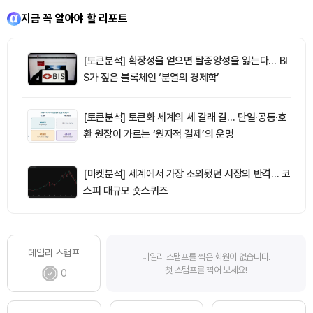
지금 꼭 알아야 할 리포트
[토큰분석] 확장성을 얻으면 탈중앙성을 잃는다… BI
S가 짚은 블록체인 ‘분열의 경제학’
[토큰분석] 토큰화 세계의 세 갈래 길… 단일·공통·호
환 원장이 가르는 ‘원자적 결제’의 운명
[마켓분석] 세계에서 가장 소외됐던 시장의 반격… 코
스피 대규모 숏스퀴즈
데일리 스탬프
데일리 스탬프를 찍은 회원이 없습니다.
첫 스탬프를 찍어 보세요!
0