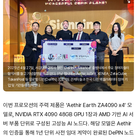
2025년 4월 27일, 서강대학교에서 열린 'DePINA Alliance' 출범식에서 주요 참여자들이
협약서를 들고 기념촬영을 하고 있다. 이날 행사에는 Aethir, IoTeX, XENEA, ZetaCube,
TokenPost 등 글로벌 디핀(DePIN) 프로젝트 관계자들과 한국 디핀 엑셀러레이터 참여 기
업 및 기관들이 참석했다.
이번 프로모션의 주력 제품은 ‘Aethir Earth ZA4090 x4’ 모
델로, NVIDIA RTX 4090 48GB GPU 1장과 AMD 기반 AI 서
버 부품 단위로 구성된 고성능 AI 노드다. 해당 모델은 Aethir
의 인증을 통해 1년 단위 사전 임대 계약이 완료된 DePIN 노드