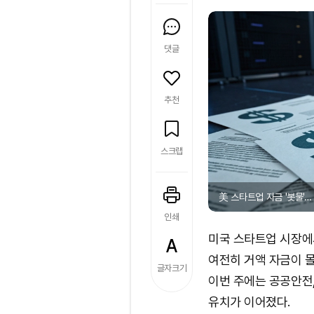
댓글
추천
스크랩
美 스타트업 자금 '봇물'… 
인쇄
미국 스타트업 시장에
여전히 거액 자금이 몰
글자크기
이번 주에는 공공안전,
유치가 이어졌다.