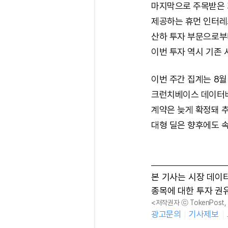
마지막으로 주목받은 
제공하는 휴먼 인터레스트
산하 투자 부문으로부터 
이번 투자 역시 기존
이번 주간 집계는 8월
크런치베이스 데이터베
계약은 늦게 확정돼 추
대형 딜은 향후에도 속
본 기사는 시장 데이
종목에 대한 투자 권
<저작권자 ⓒ TokenPost
광고문의
기사제보