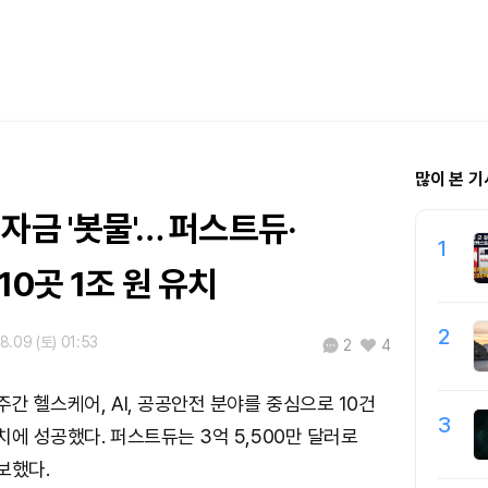
많이 본 기
자금 '봇물'… 퍼스트듀·
1
10곳 1조 원 유치
2
8.09 (토) 01:53
2
4
간 헬스케어, AI, 공공안전 분야를 중심으로 10건
3
치에 성공했다. 퍼스트듀는 3억 5,500만 달러로
보했다.