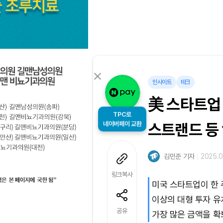
인사이트
테크
美 스타트업 
TPC로
네이버페이 교환
스트랜드 등 
김민준 기자
2025.0
링크복사
미국 스타트업이 한 주
이상의 대형 투자 유
공유
가장 많은 금액을 확