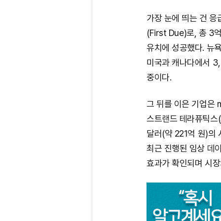
가장 눈에 띄는 건 
(First Due)로, 총
유치에 성공했다. 뉴욕
미국과 캐나다에서 3,
중이다.
그 뒤를 이은 기업은
스트랜드 테라퓨틱스(Str
달러(약 221억 원)
최근 진행된 임상 데
효과가 확인되며 시장