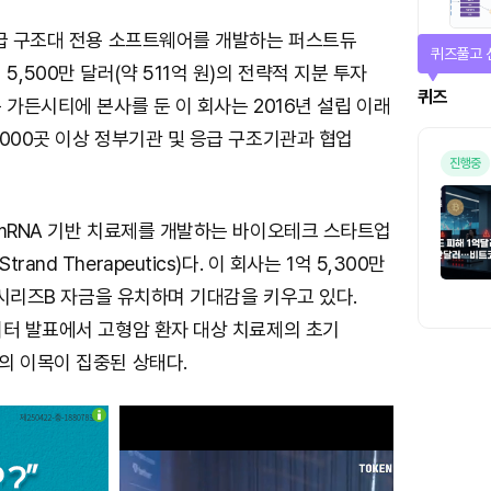
응급 구조대 전용 소프트웨어를 개발하는 퍼스트듀
퀴즈풀고 
 3억 5,500만 달러(약 511억 원)의 전략적 지분 투자
퀴즈
 가든시티에 본사를 둔 이 회사는 2016년 설립 이래
000곳 이상 정부기관 및 응급 구조기관과 협업
진행중
 mRNA 기반 치료제를 개발하는 바이오테크 스타트업
and Therapeutics)다. 이 회사는 1억 5,300만
의 시리즈B 자금을 유치하며 기대감을 키우고 있다.
이터 발표에서 고형암 환자 대상 치료제의 초기
의 이목이 집중된 상태다.