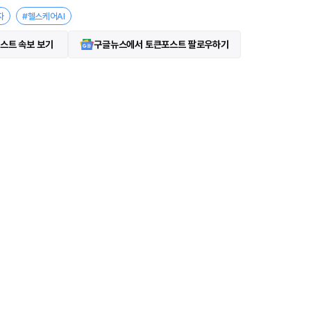
자
#헬스케어AI
스트 속보 보기
구글뉴스에서 토큰포스트 팔로우하기