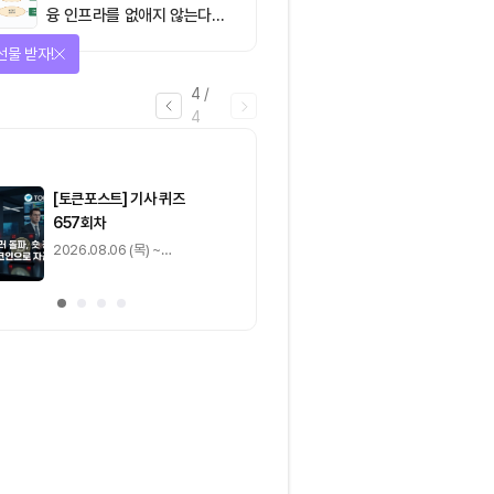
융 인프라를 없애지 않는다…
‘하이브리드 FMI’로 재편할
선물 받자!
뿐”
4
/
4
마감
[토큰포스트] 기사 퀴즈
[토큰포스트] 기사 
657회차
656회차
2026.08.06 (목) ~
2026.08.05 (수) ~
2026.08.07 (금)
2026.08.06 (목)