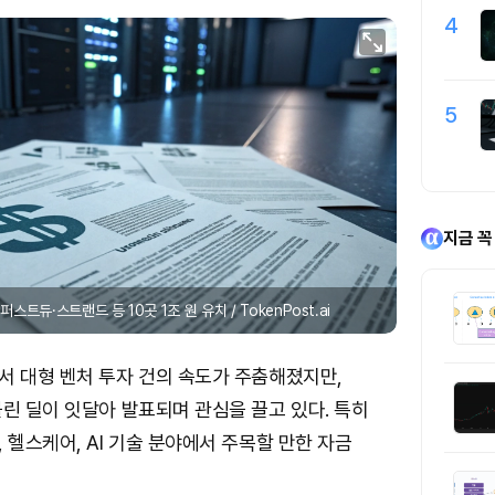
4
5
지금 꼭
퍼스트듀·스트랜드 등 10곳 1조 원 유치 / TokenPost.ai
서 대형 벤처 투자 건의 속도가 주춤해졌지만,
린 딜이 잇달아 발표되며 관심을 끌고 있다. 특히
 헬스케어, AI 기술 분야에서 주목할 만한 자금