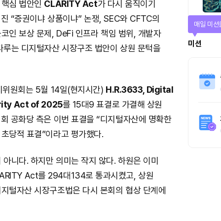
 핵심 법안인
CLARITY Act
가 다시 움직이기
진 “증권이냐 상품이냐” 논쟁, SEC와 CFTC의
매일 미션
코인 보상 문제, DeFi 인프라 책임 범위, 개발자
미션
 다루는 디지털자산 시장구조 법안이 상원 문턱을
시위원회는 5월 14일(현지시간)
H.R.3633, Digital
ity Act of 2025
를 15대9 표결로 가결해 상원
원회 공화당 측은 이번 표결을 “디지털자산에 명확한
 초당적 표결”이라고 평가했다.
 아니다. 하지만 의미는 작지 않다. 하원은 이미
LARITY Act를 294대134로 통과시켰고, 상원
디지털자산 시장구조법은 다시 본회의 협상 단계에