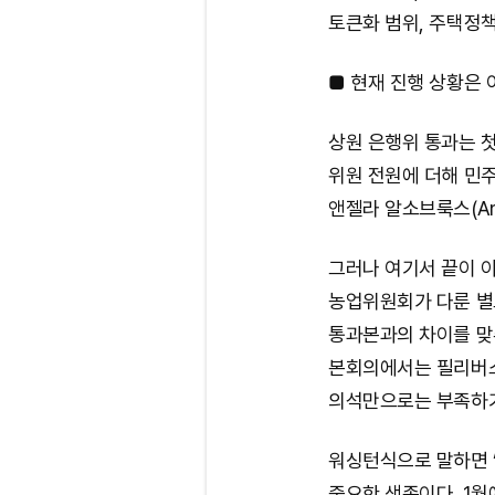
토큰화 범위, 주택정
■ 현재 진행 상황은
상원 은행위 통과는 첫
위원 전원에 더해 민주당
앤젤라 알소브룩스(Ang
그러나 여기서 끝이 아
농업위원회가 다룬 별
통과본과의 차이를 맞
본회의에서는 필리버스
의석만으로는 부족하기
워싱턴식으로 말하면 
중요한 생존이다. 1월