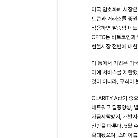
미국 암호화폐 시장은 
토큰과 거래소를 증권
적용하면 탈중앙 네트
CFTC는 비트코인과
현물시장 전반에 대한
이 틈에서 기업은 미국
아예 서비스를 제한했
것이 아니라, 규칙이
CLARITY Act가 
네트워크 탈중앙성, 발
자금세탁방지, 개발자
전반을 다룬다. 5월 
확대됐으며, 스테이블코인