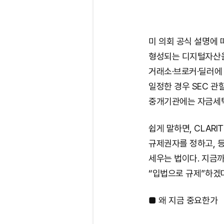
미 의회 공식 설명에
형성되는 디지털자산을
거래소·브로커·딜러에 
일정한 경우 SEC 관
중개기관에는 자금세탁
쉽게 말하면, CLARI
규제권자를 정하고, 등
세우는 법이다. 지금까지
“입법으로 규제”하겠
■ 왜 지금 중요한가