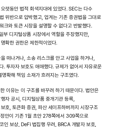
오랫동안 법적 회색지대에 있었다. SEC는 다수
법 위반으로 압박했고, 업계는 기존 증권법을 그대로
워크와 토큰 시장을 설명할 수 없다고 반발했다.
 일부 디지털상품 시장에서 역할을 주장했지만,
 명확한 권한은 제한적이었다.
을 떠나거나, 소송 리스크를 안고 사업을 하거나,
다. 투자자 보호도 애매했다. 규제가 없어서 자유로운
 불명확해 책임 소재가 흐려지는 구조였다.
중요한 이유는 이 구조를 바꾸려 하기 때문이다. 법안은
행자 공시, 디지털상품 중개기관 등록,
 보호, 토큰화 증권, 파산 세이프하버까지 시장구조
수정안이 기존 1월 초안 278쪽에서 309쪽으로
 보상, DeFi 법집행 우려, BRCA 개발자 보호,