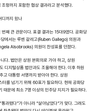
책 조항까지 포함한 협상 결과라고 분석했다.
 어디까지 왔나
 번째 큰 관문이다. 표결 결과는 15대9였다. 공화당
에서는 루벤 갈레고(Ruben Gallego) 의원과
ela Alsobrooks) 의원이 찬성표를 던졌다.
니다. 법안은 상원 본회의로 가야 하고, 상원
도 디지털상품 법안과도 조율해야 한다. 이후 하원
추고 대통령 서명까지 받아야 한다. 상원
터를 넘기기 위해 60표가 필요하다. 현재 공화당
 때문에 최소 7명 이상의 민주당 지지가 필요하다.
“통과됐다”가 아니라 “살아남았다”가 맞다. 그래도
에 좌초됐던 법안이 다시 테이블에 올라왔고,