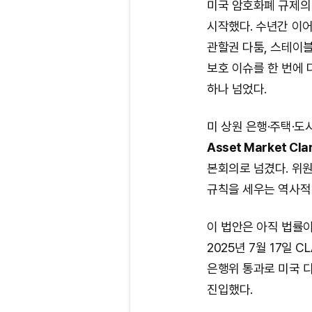
미국 암호화폐 규제의
시작했다. 수년간 이어
관할권 다툼, 스테이블
보호 이슈를 한 번에
하나 넘었다.
미 상원 은행·주택·도
Asset Market Clar
본회의로 넘겼다. 위
규칙을 세우는 역사적
이 법안은 아직 법률이
2025년 7월 17일 C
은행위 통과로 미국 
진입했다.