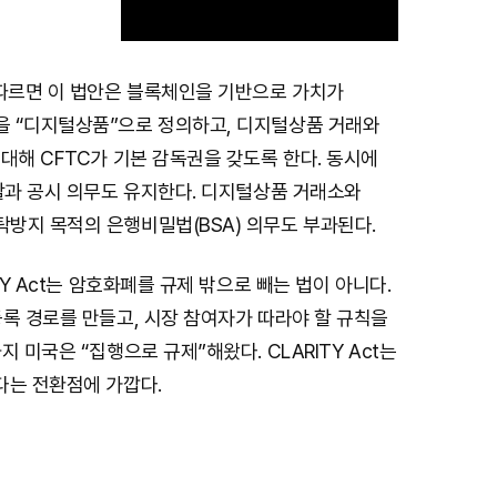
 따르면 이 법안은 블록체인을 기반으로 가치가
M
 “디지털상품”으로 정의하고, 디지털상품 거래와
u
대해 CFTC가 기본 감독권을 갖도록 한다. 동시에
t
할과 공시 의무도 유지한다. 디지털상품 거래소와
e
방지 목적의 은행비밀법(BSA) 의무도 부과된다.
TY Act는 암호화폐를 규제 밖으로 빼는 법이 아니다.
록 경로를 만들고, 시장 참여자가 따라야 할 규칙을
 미국은 “집행으로 규제”해왔다. CLARITY Act는
다는 전환점에 가깝다.