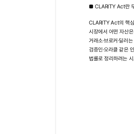
■ CLARITY Act란
CLARITY Act의 
시장에서 어떤 자산은 
거래소·브로커·딜러는 
검증인·오라클 같은 
법률로 정리하려는 시