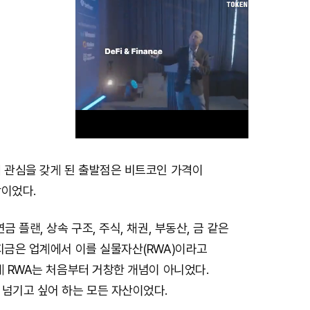
에 관심을 갖게 된 출발점은 비트코인 가격이
M
탁이었다.
u
t
금 플랜, 상속 구조, 주식, 채권, 부동산, 금 같은
e
지금은 업계에서 이를 실물자산(RWA)이라고
게 RWA는 처음부터 거창한 개념이 아니었다.
 넘기고 싶어 하는 모든 자산이었다.