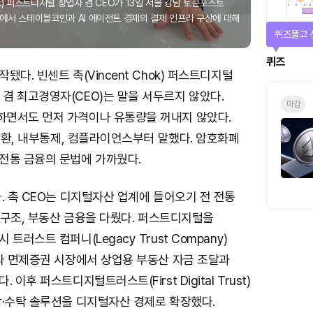
hok) 퍼스트디지털 창업자 겸 CEO가 13일 서울 강남 토큰포스트
에서 스테이블코인과 AI 에이전트 경제의 결제 인프라 구상에 대해
매일 미션
미션
다. 빈센트 촉(Vincent Chok) 퍼스트디지털
) 창업자 겸 최고경영자(CEO)는 말을 서두르지 않았다.
면서도 먼저 가격이나 유통량을 꺼내지 않았다.
 상환, 내부통제, 컴플라이언스부터 말했다. 암호화폐
전통 금융의 문법에 가까웠다.
. 촉 CEO는 디지털자산 업계에 들어오기 전 전통
속 구조, 부동산 금융을 다뤘다. 퍼스트디지털을
트러스트 컴퍼니(Legacy Trust Company)
나다 면제증권 시장에서 상업용 부동산 자금 조달과
이후 퍼스트디지털트러스트(First Digital Trust)
탁·수탁 솔루션을 디지털자산 경제로 확장했다.