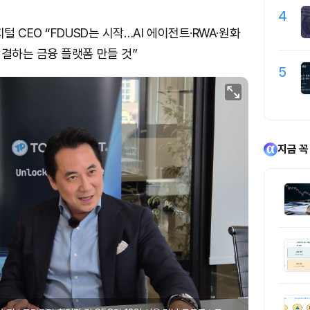
4
 CEO “FDUSD는 시작…AI 에이전트·RWA·원화
결하는 금융 플랫폼 만들 것”
5
지금 꼭