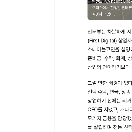
빈센트 촉(Vincent C
오피스에서 진행된 인터뷰
설명하고 있다.
인터뷰는 차분하게 시작됐
(First Digital
스테이블코인을 설명하
준비금, 수탁, 회계,
산업의 언어라기보다 
그럴 만한 배경이 있다
신탁·수탁, 연금, 상
창업하기 전에는 레거시 
CEO를 지냈고, 캐
모기지 금융을 담당했다. 
를 설립하며 전통 신