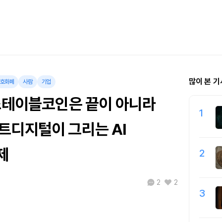
많이 본 기
호화폐
사람
기업
“스테이블코인은 끝이 아니라
1
트디지털이 그리는 AI
제
2
2
2
3