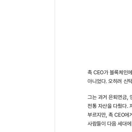
촉 CEO가 블록체인
아니었다. 오히려 신
그는 과거 은퇴연금, 연
전통 자산을 다뤘다. 
부르지만, 촉 CEO에
사람들이 다음 세대에