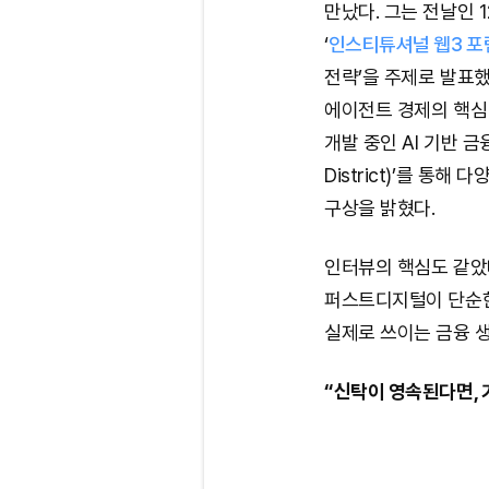
만났다. 그는 전날인 
‘
인스티튜셔널 웹3 포
전략’을 주제로 발표했
에이전트 경제의 핵심
개발 중인 AI 기반 금
District)’를 
구상을 밝혔다.
인터뷰의 핵심도 같았다
퍼스트디지털이 단순한
실제로 쓰이는 금융 
“신탁이 영속된다면, 