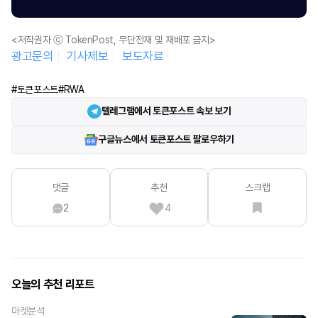
<저작권자 ⓒ TokenPost, 무단전재 및 재배포 금지>
광고문의
기사제보
보도자료
#토큰포스트
#RWA
텔레그램에서 토큰포스트 속보 보기
구글뉴스에서 토큰포스트 팔로우하기
댓글
추천
스크랩
2
4
오늘의 추천 리포트
마켓분석