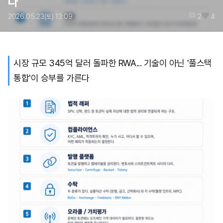
다
2026.05.23(토) 13:09
2
4
시장 규모 345억 달러 돌파한 RWA... 기술이 아닌 '풀스택
통합'이 승부를 가른다