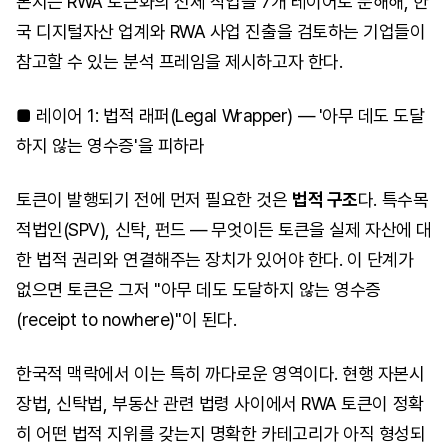
본지는 RWA 토큰화의 전체 작업을 7개 레이어로 분해해, 한
국 디지털자산 업계와 RWA 사업 진출을 검토하는 기업들이
참고할 수 있는 분석 프레임을 제시하고자 한다.
■ 레이어 1: 법적 래퍼(Legal Wrapper) — '아무 데도 도달
하지 않는 영수증'을 피하라
토큰이 발행되기 전에 먼저 필요한 것은
법적 구조
다. 특수목
적법인(SPV), 신탁, 펀드 — 무엇이든 토큰을 실제 자산에 대
한 법적 권리와 연결해주는 장치가 있어야 한다. 이 단계가
없으면 토큰은 그저 "아무 데도 도달하지 않는 영수증
(receipt to nowhere)"이 된다.
한국적 맥락에서 이는 특히 까다로운 영역이다. 현행 자본시
장법, 신탁법, 부동산 관련 법령 사이에서 RWA 토큰이 정확
히 어떤 법적 지위를 갖는지 명확한 카테고리가 아직 형성되