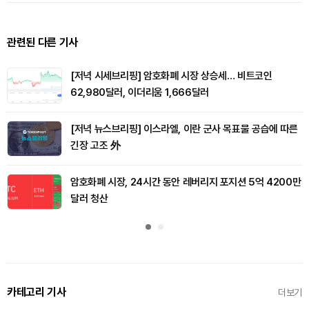
관련된 다른 기사
[저녁 시세브리핑] 암호화폐 시장 상승세… 비트코인
62,980달러, 이더리움 1,666달러
[저녁 뉴스브리핑] 이스라엘, 이란 군사 목표물 공습에 따른
긴장 고조 外
암호화폐 시장, 24시간 동안 레버리지 포지션 5억 4200만
달러 청산
카테고리 기사
더보기