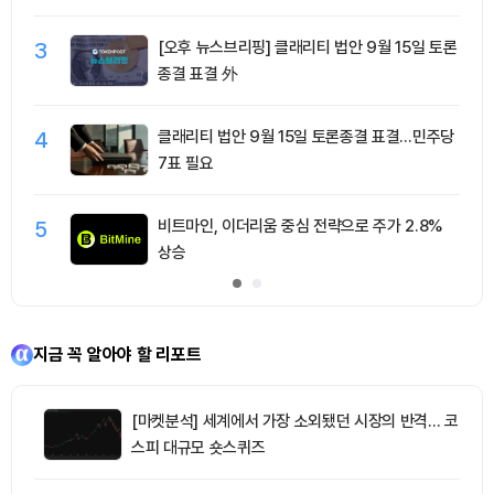
3
[오후 뉴스브리핑] 클래리티 법안 9월 15일 토론
종결 표결 外
4
클래리티 법안 9월 15일 토론종결 표결…민주당
7표 필요
5
비트마인, 이더리움 중심 전략으로 주가 2.8%
상승
지금 꼭 알아야 할 리포트
[마켓분석] 세계에서 가장 소외됐던 시장의 반격… 코
스피 대규모 숏스퀴즈