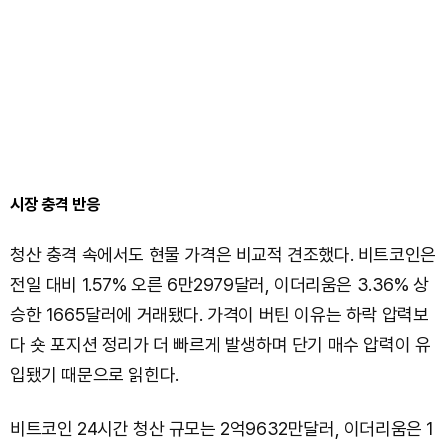
시장 충격 반응
청산 충격 속에서도 현물 가격은 비교적 견조했다. 비트코인은
전일 대비 1.57% 오른 6만2979달러, 이더리움은 3.36% 상
승한 1665달러에 거래됐다. 가격이 버틴 이유는 하락 압력보
다 숏 포지션 정리가 더 빠르게 발생하며 단기 매수 압력이 유
입됐기 때문으로 읽힌다.
비트코인 24시간 청산 규모는 2억9632만달러, 이더리움은 1