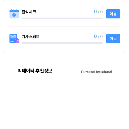
0
출석 체크
/ 0
이동
0
기사 스탬프
/ 0
이동
빅데이터 추천정보