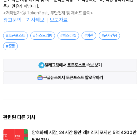
투자 권유가 아닙니다.
<저작권자 ⓒ TokenPost, 무단전재 및 재배포 금지>
광고문의
기사제보
보도자료
#토큰포스트
#뉴스브리핑
#이스라엘
#이란
#군사긴장
#중동
텔레그램에서 토큰포스트 속보 보기
구글뉴스에서 토큰포스트 팔로우하기
관련된 다른 기사
암호화폐 시장, 24시간 동안 레버리지 포지션 5억 4200만
달러 청산