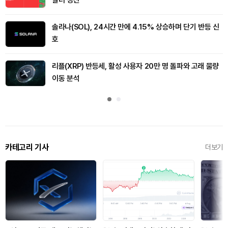
솔라나(SOL), 24시간 만에 4.15% 상승하며 단기 반등 신
호
리플(XRP) 반등세, 활성 사용자 20만 명 돌파와 고래 물량
이동 분석
카테고리 기사
더보기