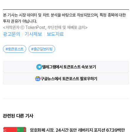
본 기사는 시장 데이터 및 차트 분석을 바탕으로 작성되었으며, 특정 종목에 대한
투자 권유가 아닙니다.
<저작권자 ⓒ TokenPost, 무단전재 및 재배포 금지>
광고문의
기사제보
보도자료
#토큰포스트
#출근길브리핑
텔레그램에서 토큰포스트 속보 보기
구글뉴스에서 토큰포스트 팔로우하기
관련된 다른 기사
암호화폐 시장, 24시간 동안 레버리지 포지션 67.39백만