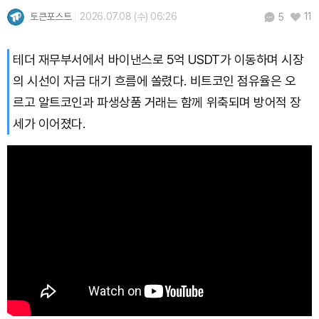
토큰포스트
2026.07.08 (수) 06:26
11
5
Bitcoin (BTC)
₩
91,771,439
(+0.21%)
테더 재무부서에서 바이낸스로 5억 USDT가 이동하며 시장
의 시선이 자금 대기 흐름에 쏠렸다. 비트코인 점유율은 오
르고 알트코인과 파생상품 거래는 함께 위축되며 방어적 장
세가 이어졌다.