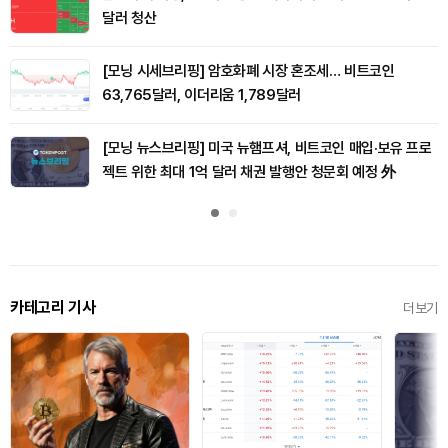
달러 청산
[모닝 시세브리핑] 암호화폐 시장 혼조세… 비트코인
63,765달러, 이더리움 1,789달러
[모닝 뉴스브리핑] 미국 뉴햄프셔, 비트코인 매입·보유 프로
젝트 위한 최대 1억 달러 채권 발행안 청문회 예정 外
카테고리 기사
더보기