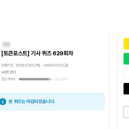
마감
[토큰포스트] 기사 퀴즈 629회차
진행기간
2026.07.02 (목) ~ 2026.07.03 (금)
46명 참여
정답
91%
오답
9%
본 퀴즈는 마감되었습니다.