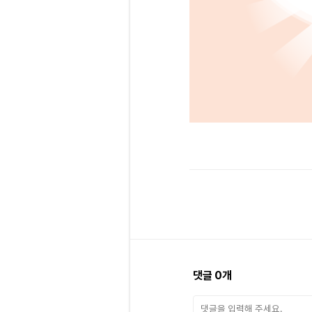
댓글
0
개