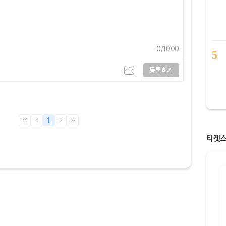
0
/1000
5
등록하기
1
티켓
8명