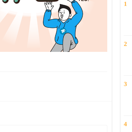
1
2
3
4