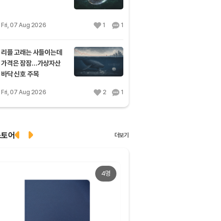
Fri, 07 Aug 2026
1
1
리플 고래는 사들이는데
가격은 잠잠…가상자산
바닥 신호 주목
Fri, 07 Aug 2026
2
1
스토어
더보기
4명