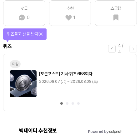
스크랩
댓글
추천
0
1
퀴즈풀고 선물 받자!
4
/
퀴즈
4
마감
[토큰포스트] 기사 퀴즈 658회차
2026.08.07 (금) ~ 2026.08.08 (토)
빅데이터 추천정보