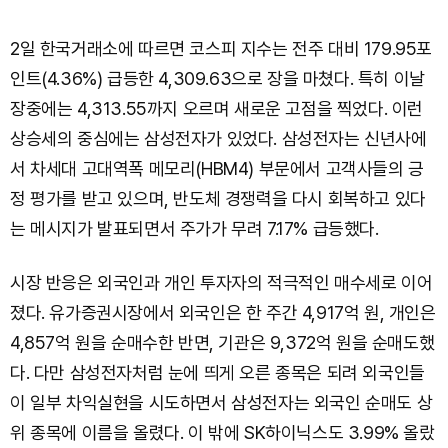
2일 한국거래소에 따르면 코스피 지수는 전주 대비 179.95포
인트(4.36%) 급등한 4,309.63으로 장을 마쳤다. 특히 이날
장중에는 4,313.55까지 오르며 새로운 고점을 찍었다. 이런
상승세의 중심에는 삼성전자가 있었다. 삼성전자는 신년사에
서 차세대 고대역폭 메모리(HBM4) 부문에서 고객사들의 긍
정 평가를 받고 있으며, 반도체 경쟁력을 다시 회복하고 있다
는 메시지가 발표되면서 주가가 무려 7.17% 급등했다.
시장 반응은 외국인과 개인 투자자의 적극적인 매수세로 이어
졌다. 유가증권시장에서 외국인은 한 주간 4,917억 원, 개인은
4,857억 원을 순매수한 반면, 기관은 9,372억 원을 순매도했
다. 다만 삼성전자처럼 눈에 띄게 오른 종목은 되려 외국인들
이 일부 차익실현을 시도하면서 삼성전자는 외국인 순매도 상
위 종목에 이름을 올렸다. 이 밖에 SK하이닉스도 3.99% 올랐