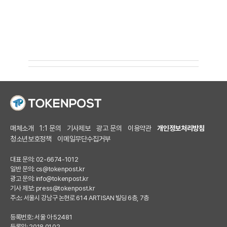
매체소개
1:1 문의
기사제보
광고 문의
이용약관
개인정보처리방침
청소년보호정책
이메일무단수집거부
대표 문의: 02-6674-1012
일반 문의:
cs@tokenpost.kr
광고 문의:
info@tokenpost.kr
기사 제보:
press@tokenpost.kr
주소: 서울시 강남구 논현로 614 ARTISAN 빌딩 6층, 7층
등록번호: 서울 아 52481
등록일: 2018.01.02