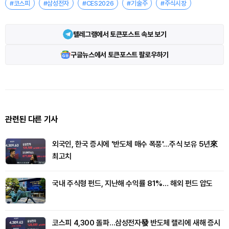
#코스피
#삼성전자
#CES2026
#기술주
#주식시장
텔레그램에서 토큰포스트 속보 보기
구글뉴스에서 토큰포스트 팔로우하기
관련된 다른 기사
외국인, 한국 증시에 '반도체 매수 폭풍'…주식 보유 5년來
최고치
국내 주식형 펀드, 지난해 수익률 81%… 해외 펀드 압도
코스피 4,300 돌파…삼성전자發 반도체 랠리에 새해 증시