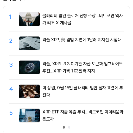
1
클래리티 법안 클로처 신청 주장…비트코인 역사
가 리조 X 게시물
2
리플 XRP, 美 입법 지연에 1달러 지지선 시험대
3
리플, XRPL 3.3.0 기관 자산 토큰화 업그레이드
추진…XRP 가격 1.03달러 지지
4
미 상원, 9월 15일 클래리티 법안 절차 표결에 부
친다
5
XRP ETF 자금 유출 부각…비트코인·이더리움과
온도차