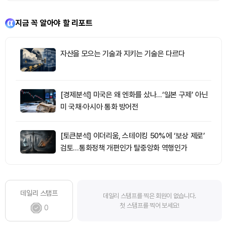
지금 꼭 알아야 할 리포트
자산을 모으는 기술과 지키는 기술은 다르다
[경제분석] 미국은 왜 엔화를 샀나…‘일본 구제’ 아닌
미 국채·아시아 통화 방어전
[토큰분석] 이더리움, 스테이킹 50%에 ‘보상 제로’
검토…통화정책 개편인가 탈중앙화 역행인가
데일리 스탬프
데일리 스탬프를 찍은 회원이 없습니다.
첫 스탬프를 찍어 보세요!
0