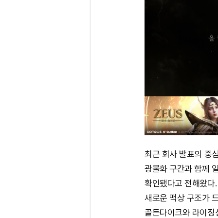
최근 회사 발표의 중
광물화 구간과 함께 
확인됐다고 전해왔다. 
새로운 맥상 구조가 
골든다이크와 라이징선