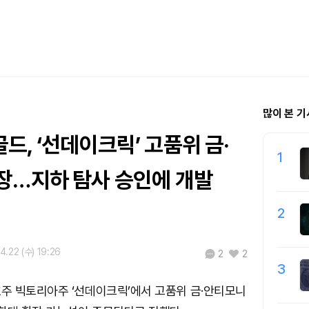
많이 본 기
, ‘선데이크릭’ 고품위 금·
1
장…지하 탐사 승인에 개발
2
4.22 (수) 19:26
2
2
3
주 빅토리아주 ‘선데이크릭’에서 고품위 금·안티모니