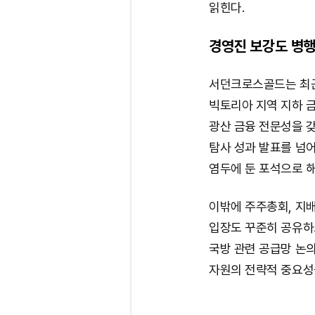
읽힌다.
경영진 보강도 병행
서던크로스골드는 최근
빅토리아 지역 지하 
광산 금융 전문성을 
탐사 성과 발표를 넘어
염두에 둔 포석으로 
이밖에 주주총회, 지배
입장도 꾸준히 공유하고
국방 관련 공급망 논
자원의 전략적 중요성