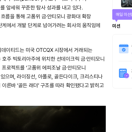
를 앞세워 꾸준한 탐사 성과를 내고 있다.
티켓으로 
 흐름을 통해 고품위 금·안티모니 광화대 확장
 단계에서 개발 단계로 넘어가려는 회사의 움직임에
티켓스토
4명
이티드는 미국 OTCQX 시장에서 거래되는
은 호주 빅토리아주에 위치한 선데이크릭 금·안티모니
이 프로젝트를 ‘고품위 에피조날 금·안티모니
있으며, 라이징선, 아폴로, 골든다이크, 크리스티나
 이른바 ‘골든 래더’ 구조를 따라 확인됐다고 밝히고