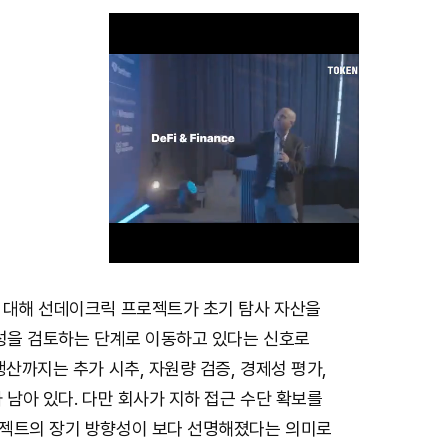
 대해 선데이크릭 프로젝트가 초기 탐사 자산을
M
능성을 검토하는 단계로 이동하고 있다는 신호로
u
생산까지는 추가 시추, 자원량 검증, 경제성 평가,
t
 남아 있다. 다만 회사가 지하 접근 수단 확보를
e
젝트의 장기 방향성이 보다 선명해졌다는 의미로