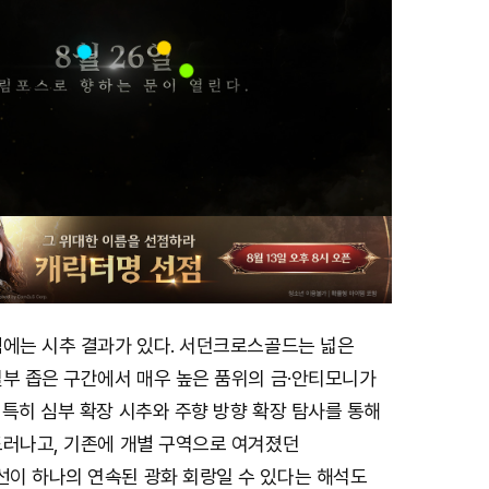
심에는 시추 결과가 있다. 서던크로스골드는 넓은
일부 좁은 구간에서 매우 높은 품위의 금·안티모니가
특히 심부 확장 시추와 주향 방향 확장 탐사를 통해
드러나고, 기존에 개별 구역으로 여겨졌던
이 하나의 연속된 광화 회랑일 수 있다는 해석도