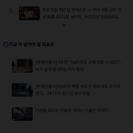
5
8월 10일 퇴근길 팟캐스트 — 미국 9월 금리 인
상 확률 43%로 낮아져…비트코인 6만5000달
러 유지
지금 꼭 알아야 할 리포트
[온체인분석] FATF "DeFi라고 규제 피할 수 없다"…
누가 실제 통제하는지가 핵심
[온체인분석] DeFi의 빠른 속도가 범죄에도 무기가
됐다… FATF가 경고한 4대 위협
자산을 모으는 기술과 지키는 기술은 다르다