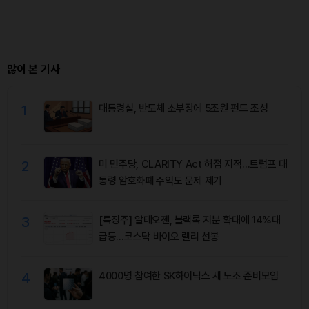
복”
많이 본 기사
1
대통령실, 반도체 소부장에 5조원 펀드 조성
2
미 민주당, CLARITY Act 허점 지적…트럼프 대
통령 암호화폐 수익도 문제 제기
3
[특징주] 알테오젠, 블랙록 지분 확대에 14%대
급등…코스닥 바이오 랠리 선봉
4
4000명 참여한 SK하이닉스 새 노조 준비모임