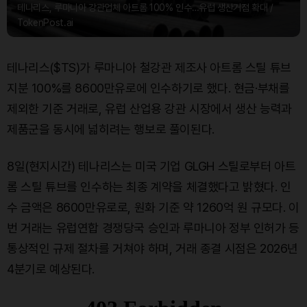
테나리스, 루마니아 강관업체 아트롬 100% 인수…유럽 생산거점 확대 /
TokenPost.ai
테나리스($TS)가 루마니아 철강관 제조사 아트롬 스틸 튜브
지분 100%를 8600만유로에 인수하기로 했다. 현금·부채를
제외한 기준 거래로, 유럽 산업용 강관 시장에서 생산 능력과
제품군을 동시에 넓히려는 행보로 풀이된다.
8일(현지시간) 테나리스는 미국 기업 GLGH 스틸로부터 아트
롬 스틸 튜브를 인수하는 최종 계약을 체결했다고 밝혔다. 인
수 금액은 8600만유로로, 원화 기준 약 1260억 원 규모다. 이
번 거래는 유럽연합 경쟁당국 승인과 루마니아 정부 인허가 등
통상적인 규제 절차를 거쳐야 하며, 거래 종결 시점은 2026년
4분기로 예상된다.