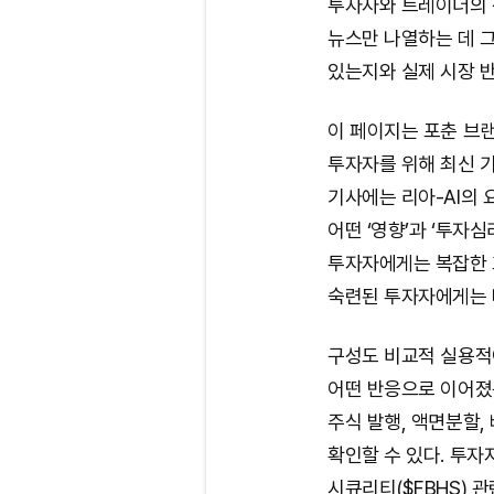
투자자와 트레이더의 
뉴스만 나열하는 데 그
있는지와 실제 시장 
이 페이지는 포춘 브랜
투자자를 위해 최신 
기사에는 리아-AI의 
어떤 ‘영향’과 ‘투자
투자자에게는 복잡한 
숙련된 투자자에게는 빠
구성도 비교적 실용적이
어떤 반응으로 이어졌는
주식 발행, 액면분할,
확인할 수 있다. 투자
시큐리티($FBHS) 