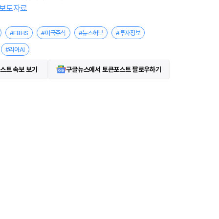
보도자료
#FBHS
#미국주식
#뉴스허브
#투자정보
#리아AI
스트 속보 보기
구글뉴스에서 토큰포스트 팔로우하기