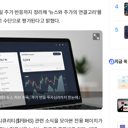
4
일 주가 반응까지 정리해 ‘뉴스와 주가의 연결고리’를
고 수단으로 평가된다고 밝혔다.
5
지금 꼭
리티 뉴스 허브 주목…주가 반응·투자심리까지 한눈에 /
시큐리티($FBHS) 관련 소식을 모아본 전용 페이지가