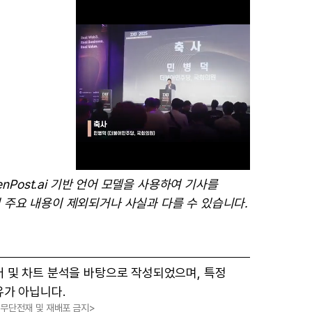
enPost.ai 기반 언어 모델을 사용하여 기사를
 주요 내용이 제외되거나 사실과 다를 수 있습니다.
M
u
t
터 및 차트 분석을 바탕으로 작성되었으며, 특정
e
유가 아닙니다.
, 무단전재 및 재배포 금지>