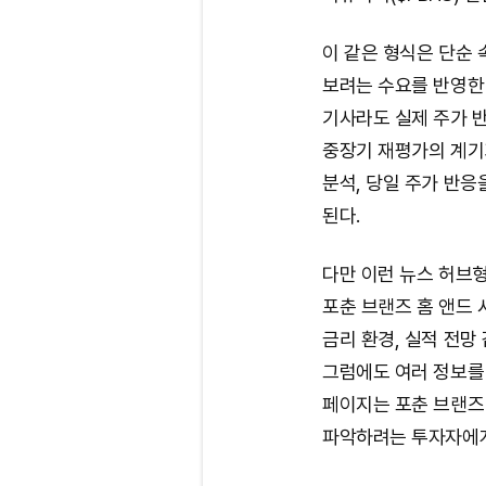
이 같은 형식은 단순 
보려는 수요를 반영한
기사라도 실제 주가 반
중장기 재평가의 계기가
분석, 당일 주가 반응
된다.
다만 이런 뉴스 허브형
포춘 브랜즈 홈 앤드 
금리 환경, 실적 전망
그럼에도 여러 정보를
페이지는 포춘 브랜즈 
파악하려는 투자자에게