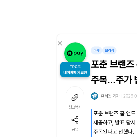
마켓
브리핑
포춘 브랜즈 
TPC로
주목…주가 
네이버페이 교환
유서연 기자
2026.0
링크복사
포춘 브랜즈 홈 앤드
제공하고, 발표 당시
공유
주목된다고 전했다.