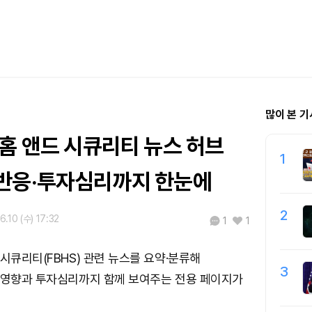
많이 본 기
홈 앤드 시큐리티 뉴스 허브
1
반응·투자심리까지 한눈에
2
6.10 (수) 17:32
1
1
 시큐리티(FBHS) 관련 뉴스를 요약·분류해
3
 영향과 투자심리까지 함께 보여주는 전용 페이지가