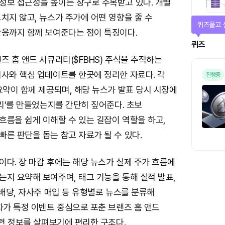
정보 접근성을 높이는 창구로 주목받고 있다. 개별
치지 않고, 뉴스가 주가에 어떤 영향을 줄 수
퀴즈풀고 
반응까지 함께 보여준다는 점이 특징이다.
퀴즈
즈 홈 앤드 시큐리티($FBHS) 주식을 추적하는
기사와 핵심 업데이트를 한곳에 정리한 자료다. 각
진행중
요약이 함께 제공되며, 해당 뉴스가 발표 당시 시장에
심리’를 만들었는지를 간단히 짚어준다. 초보
흐름을 쉽게 이해할 수 있는 길잡이 역할을 하고,
른 판단을 돕는 참고 자료가 될 수 있다.
다. 장 마감 후에는 해당 뉴스가 실제 주가 흐름에
지 요약해 보여주며, 태그 기능을 통해 실적 발표,
 배당, 자사주 매입 등 유형별로 뉴스를 분류해
자가 특정 이벤트 중심으로 포춘 브랜즈 홈 앤드
관련 정보를 살펴보기에 편리한 구조다.