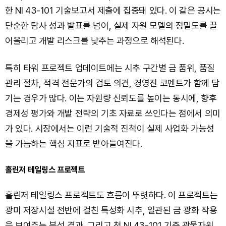
한 NI 43-101 기술보고서 제출에 집중돼 있다. 이 같은 공시는
단순한 탐사 성과 발표를 넘어, 실제 자원 모델의 정밀도를 끌
어올리고 개발 리스크를 낮추는 과정으로 해석된다.
특히 타워 프로젝트 업데이트에는 시추 구간별 금 품위, 품질
관리 절차, 적격 전문가의 검토 의견, 경영진 코멘트가 함께 담
기는 경우가 많다. 이는 자원량 신뢰도를 높이는 동시에, 향후
경제성 평가와 개발 전략의 기초 자료로 쓰인다는 점에서 의미
가 있다. 시장에서는 이런 기술적 진척이 실제 사업화 가능성
을 가늠하는 핵심 지표로 받아들여진다.
홀린저 테일링스 프로젝트
홀린저 테일링스 프로젝트도 흐름이 뚜렷하다. 이 프로젝트는
광미 저장시설 전반에 걸친 특성화 시추, 일관된 금 광화 작용
을 보여주는 분석 결과, 그리고 첫 NI 43-101 기준 광물자원