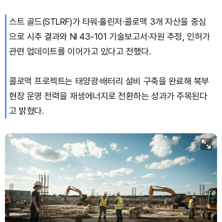
스트 골드(STLRF)가 타워·홀린저·콜로맥 3개 자산을 중심
으로 시추 결과와 NI 43-101 기술보고서·자원 추정, 인허가
관련 업데이트를 이어가고 있다고 전했다.
콜로맥 프로젝트는 태양광·배터리 설비 구축을 완료해 북부
현장 운영 전력을 재생에너지로 전환하는 성과가 주목된다
고 밝혔다.