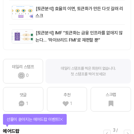
[토큰분석] 효율의 이면, 토큰화가 만든 다섯 갈래 리
스크
[토큰분석] IMF “토큰화는 금융 인프라를 없애지 않
는다… ‘하이브리드 FMI’로 재편할 뿐”
데일리 스탬프
데일리 스탬프를 찍은 회원이 없습니다.
첫 스탬프를 찍어 보세요!
0
스크랩
댓글
추천
1
1
선물이 쏟아지는 에어드랍 이벤트!
3
/
에어드랍