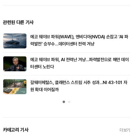
관련된 다른 기사
에코 웨이브 파워(WAVE), 엔비디아(NVDA) 손잡고 ‘AI 파
력발전’ 승부수…데이터센터 전력 겨냥
에코 웨이브 파워, AI 전력난 겨냥…파력발전으로 해안 데이
터센터 노린다
갈웨이메탈스, 클래런스 스트림 시추 성과…NI 43-101 자
원 확대 이어질까
카테고리 기사
더보기