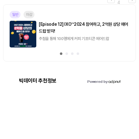
4
일반
마감
[Episode 12] IXO™2024 참여하고, 2억원 상당 에어
드랍 받자!
추첨을 통해 100명에게 커피 기프티콘 에어드랍
빅데이터 추천정보