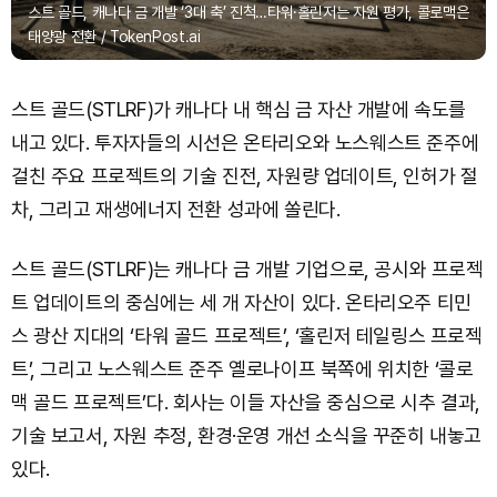
스트 골드, 캐나다 금 개발 ‘3대 축’ 진척…타워·홀린저는 자원 평가, 콜로맥은
태양광 전환 / TokenPost.ai
스트 골드(STLRF)가 캐나다 내 핵심 금 자산 개발에 속도를
내고 있다. 투자자들의 시선은 온타리오와 노스웨스트 준주에
걸친 주요 프로젝트의 기술 진전, 자원량 업데이트, 인허가 절
차, 그리고 재생에너지 전환 성과에 쏠린다.
스트 골드(STLRF)는 캐나다 금 개발 기업으로, 공시와 프로젝
트 업데이트의 중심에는 세 개 자산이 있다. 온타리오주 티민
스 광산 지대의 ‘타워 골드 프로젝트’, ‘홀린저 테일링스 프로젝
트’, 그리고 노스웨스트 준주 옐로나이프 북쪽에 위치한 ‘콜로
맥 골드 프로젝트’다. 회사는 이들 자산을 중심으로 시추 결과,
기술 보고서, 자원 추정, 환경·운영 개선 소식을 꾸준히 내놓고
있다.