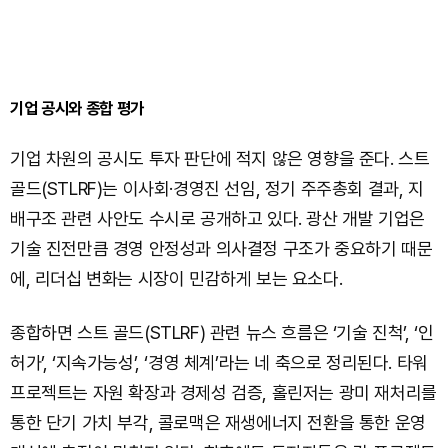
기업 공시와 종합 평가
기업 차원의 공시도 투자 판단에 적지 않은 영향을 준다. 스트
골드(STLRF)는 이사회·경영진 선임, 정기 주주총회 결과, 지
배구조 관련 사안도 수시로 공개하고 있다. 광산 개발 기업은
기술 진전만큼 경영 안정성과 의사결정 구조가 중요하기 때문
에, 리더십 변화는 시장이 민감하게 보는 요소다.
종합하면 스트 골드(STLRF) 관련 뉴스 흐름은 ‘기술 진척’, ‘인
허가’, ‘지속가능성’, ‘경영 체계’라는 네 축으로 정리된다. 타워
프로젝트는 자원 확장과 경제성 검증, 홀린저는 광미 재처리를
통한 단기 가치 부각, 콜로맥은 재생에너지 전환을 통한 운영