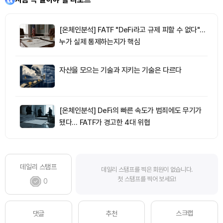
[온체인분석] FATF "DeFi라고 규제 피할 수 없다"…
누가 실제 통제하는지가 핵심
자산을 모으는 기술과 지키는 기술은 다르다
[온체인분석] DeFi의 빠른 속도가 범죄에도 무기가
됐다… FATF가 경고한 4대 위협
데일리 스탬프
데일리 스탬프를 찍은 회원이 없습니다.
첫 스탬프를 찍어 보세요!
0
스크랩
댓글
추천