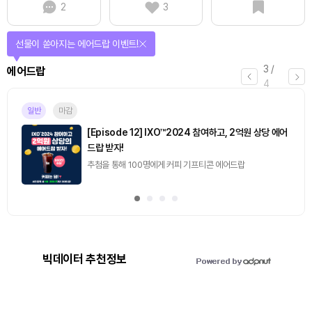
2
3
퀴즈풀고 선물 받자!
4
/
퀴즈
4
마감
[토큰포스트] 기사 퀴즈 658회차
2026.08.07 (금) ~ 2026.08.08 (토)
빅데이터 추천정보