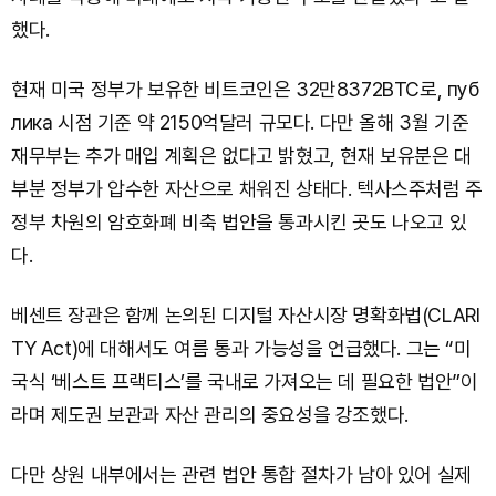
했다.
현재 미국 정부가 보유한 비트코인은 32만8372BTC로, пуб
лика 시점 기준 약 2150억달러 규모다. 다만 올해 3월 기준
재무부는 추가 매입 계획은 없다고 밝혔고, 현재 보유분은 대
부분 정부가 압수한 자산으로 채워진 상태다. 텍사스주처럼 주
정부 차원의 암호화폐 비축 법안을 통과시킨 곳도 나오고 있
다.
베센트 장관은 함께 논의된 디지털 자산시장 명확화법(CLARI
TY Act)에 대해서도 여름 통과 가능성을 언급했다. 그는 “미
국식 ‘베스트 프랙티스’를 국내로 가져오는 데 필요한 법안”이
라며 제도권 보관과 자산 관리의 중요성을 강조했다.
다만 상원 내부에서는 관련 법안 통합 절차가 남아 있어 실제