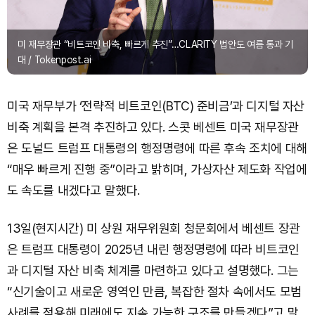
미 재무장관 “비트코인 비축, 빠르게 추진”…CLARITY 법안도 여름 통과 기
대 / Tokenpost.ai
미국 재무부가 ‘전략적 비트코인(BTC) 준비금’과 디지털 자산
비축 계획을 본격 추진하고 있다. 스콧 베센트 미국 재무장관
은 도널드 트럼프 대통령의 행정명령에 따른 후속 조치에 대해
“매우 빠르게 진행 중”이라고 밝히며, 가상자산 제도화 작업에
도 속도를 내겠다고 말했다.
13일(현지시간) 미 상원 재무위원회 청문회에서 베센트 장관
은 트럼프 대통령이 2025년 내린 행정명령에 따라 비트코인
과 디지털 자산 비축 체계를 마련하고 있다고 설명했다. 그는
“신기술이고 새로운 영역인 만큼, 복잡한 절차 속에서도 모범
사례를 적용해 미래에도 지속 가능한 구조를 만들겠다”고 말