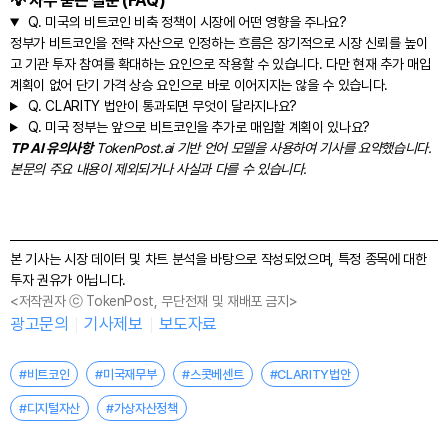
💡 자주 묻는 질문 (FAQ)
Q.
미국의 비트코인 비축 정책이 시장에 어떤 영향을 주나요?
정부가 비트코인을 전략 자산으로 인정하는 흐름은 장기적으로 시장 신뢰를 높이
고 기관 투자 참여를 확대하는 요인으로 작용할 수 있습니다. 다만 현재 추가 매입
계획이 없어 단기 가격 상승 요인으로 바로 이어지지는 않을 수 있습니다.
Q.
CLARITY 법안이 통과되면 무엇이 달라지나요?
Q.
미국 정부는 앞으로 비트코인을 추가로 매입할 계획이 있나요?
TP AI 유의사항
TokenPost.ai 기반 언어 모델을 사용하여 기사를 요약했습니다.
본문의 주요 내용이 제외되거나 사실과 다를 수 있습니다.
본 기사는 시장 데이터 및 차트 분석을 바탕으로 작성되었으며, 특정 종목에 대한
투자 권유가 아닙니다.
<저작권자 ⓒ TokenPost, 무단전재 및 재배포 금지>
광고문의
기사제보
보도자료
#비트코인
#미국재무부
#스콧베센트
#CLARITY법안
#디지털자산
#가상자산정책