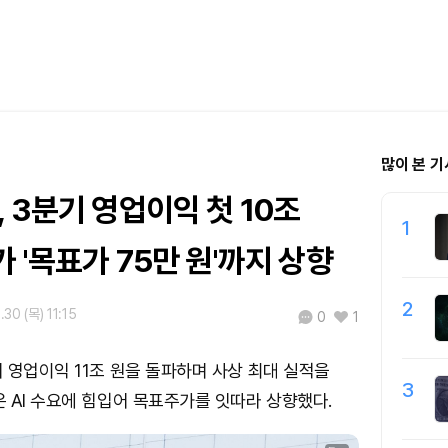
많이 본 기
 3분기 영업이익 첫 10조
1
 '목표가 75만 원'까지 상향
2
.30 (목) 11:15
0
1
 영업이익 11조 원을 돌파하며 사상 최대 실적을
3
 AI 수요에 힘입어 목표주가를 잇따라 상향했다.