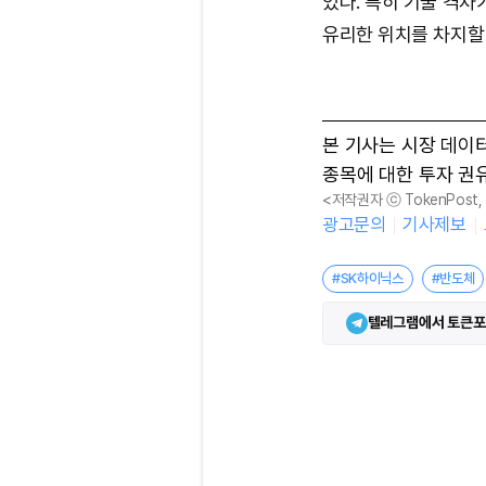
있다. 특히 기술 격차
유리한 위치를 차지할
본 기사는 시장 데이
종목에 대한 투자 권
<저작권자 ⓒ TokenPost
광고문의
기사제보
#SK하이닉스
#반도체
텔레그램에서 토큰포