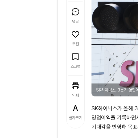
댓글
추천
스크랩
SK하이닉스, 3분기 영업이
인쇄
SK하이닉스가 올해 3
영업이익을 기록하면서
글자크기
기대감을 반영해 목표