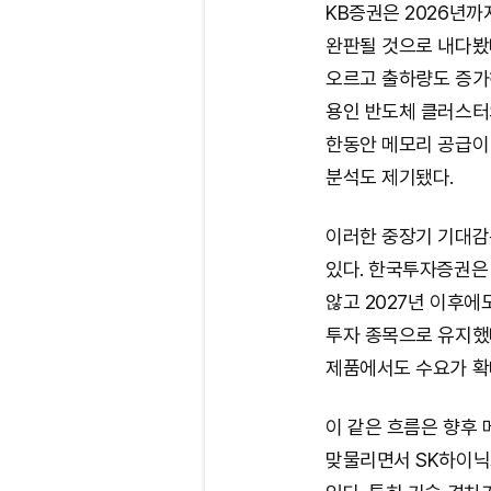
KB증권은 2026년까
완판될 것으로 내다봤다
오르고 출하량도 증가
용인 반도체 클러스터의
한동안 메모리 공급이
분석도 제기됐다.
이러한 중장기 기대감
있다. 한국투자증권은
않고 2027년 이후에
투자 종목으로 유지했
제품에서도 수요가 확
이 같은 흐름은 향후
맞물리면서 SK하이닉