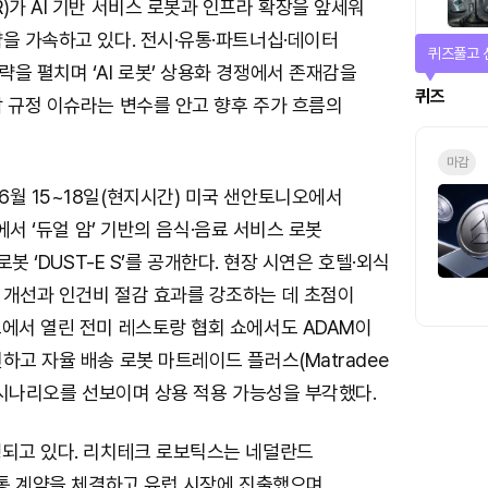
)가 AI 기반 서비스 로봇과 인프라 확장을 앞세워
을 가속하고 있다. 전시·유통·파트너십·데이터
퀴즈풀고 
을 펼치며 ‘AI 로봇’ 상용화 경쟁에서 존재감을
퀴즈
 규정 이슈라는 변수를 안고 향후 주가 흐름의
마감
월 15~18일(현지시간) 미국 샌안토니오에서
6에서 ‘듀얼 암’ 기반의 음식·음료 서비스 로봇
 로봇 ‘DUST-E S’를 공개한다. 현장 시연은 호텔·외식
 개선과 인건비 절감 효과를 강조하는 데 초점이
고에서 열린 전미 레스토랑 협회 쇼에서도 ADAM이
하고 자율 배송 로봇 마트레이드 플러스(Matradee
영 시나리오를 선보이며 상용 적용 가능성을 부각했다.
행되고 있다. 리치테크 로보틱스는 네덜란드
유통 계약을 체결하고 유럽 시장에 진출했으며,