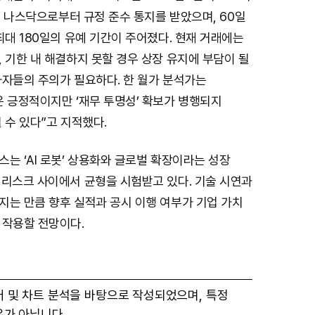
M
으로 나스닥으로부터 규정 준수 통지를 받았으며, 60일
u
최대 180일의 유예 기간이 주어졌다. 현재 거래에는
t
 기한 내 해결하지 못할 경우 상장 유지에 부담이 될
e
자자들의 주의가 필요하다. 한 월가 분석가는
은 긍정적이지만 ‘재무 투명성’ 확보가 병행되지
 수 있다”고 지적했다.
는 ‘AI 로봇’ 상용화와 글로벌 확장이라는 성장
 리스크 사이에서 균형을 시험받고 있다. 기술 시연과
지는 만큼 향후 실적과 공시 이행 여부가 기업 가치
 작용할 전망이다.
터 및 차트 분석을 바탕으로 작성되었으며, 특정
유가 아닙니다.