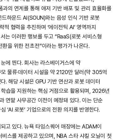
과의 연계를 통해 애저 기반 배포 및 관리 효율화를
운드하운드 AI(SOUN)와는 음성 인식 기반 로봇
적 협력을 추진하며 ‘에이전틱 AI’ 영역까지
서는 이러한 행보를 두고 “RaaS(로봇 서비스형
전환을 위한 전초전”이라는 평가가 나온다.
 눈에 띈다. 회사는 라스베이거스에 약
모 물류·데이터 시설을 약 2120만 달러(약 305억
했다. 해당 시설은 GPU 기반 연산과 로봇 데이터
델’ 학습을 지원하는 핵심 거점으로 활용되며, 2026년
과 연말 사무공간 이전이 예정돼 있다. 이는 단순
심 ‘AI 로봇’ 기업으로의 전환 의지를 반영한다.
되고 있다. 뉴욕 타임스퀘어 매장에는 ADAM이
서비스를 제공하고 있으며, NBA 스타 샤킬 오닐이 첫