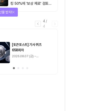
킹 50%에 ‘보상 제로’ 검토…
통화정책 개편인가 탈중앙화
선물 받자!
역행인가
4
/
4
마감
[토큰포스트] 기사 퀴즈
[토큰포스트] 기사 
658회차
657회차
2026.08.07 (금) ~
2026.08.06 (목) ~
2026.08.08 (토)
2026.08.07 (금)