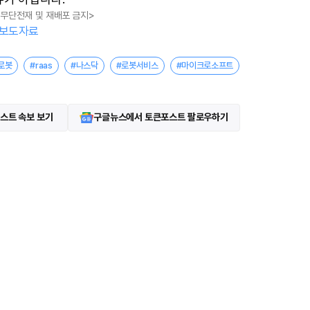
, 무단전재 및 재배포 금지>
보도자료
I로봇
#raas
#나스닥
#로봇서비스
#마이크로소프트
스트 속보 보기
구글뉴스에서 토큰포스트 팔로우하기