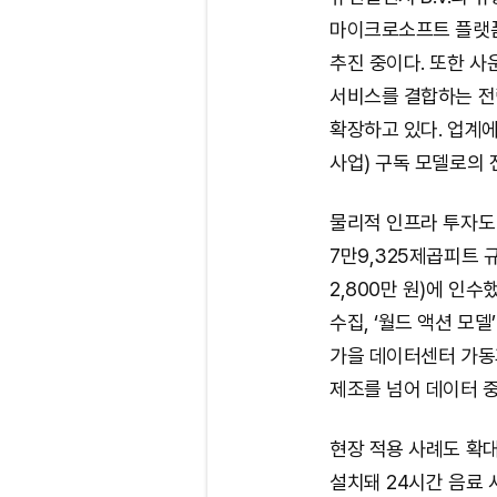
마이크로소프트 플랫폼
추진 중이다. 또한 사
서비스를 결합하는 전략
확장하고 있다. 업계에
사업) 구독 모델로의 
물리적 인프라 투자도
7만9,325제곱피트 규
2,800만 원)에 인수
수집, ‘월드 액션 모
가을 데이터센터 가동
제조를 넘어 데이터 중
현장 적용 사례도 확대
설치돼 24시간 음료 