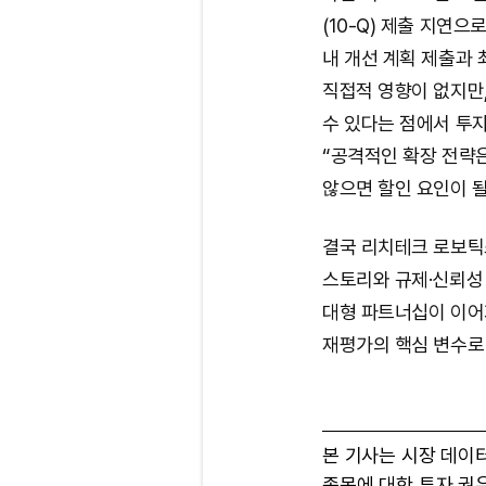
(10-Q) 제출 지연
내 개선 계획 제출과 
직접적 영향이 없지만,
수 있다는 점에서 투
“공격적인 확장 전략
않으면 할인 요인이 될
결국 리치테크 로보틱스
스토리와 규제·신뢰성
대형 파트너십이 이어
재평가의 핵심 변수로
본 기사는 시장 데이
종목에 대한 투자 권