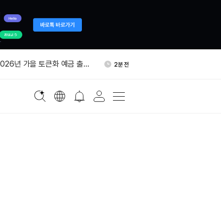
 총 거래량 5조1100억달러
6분 전
2026년 가을 토큰화 예금 출시
2분 전
월 15일 클래리티 법안 절차 표
4분 전
다
포크, 3단계 출시로 변경…10월
4분 전
 버전 공개
 누적 거래량 5조1100억달
4분 전
다
 총 거래량 5조1100억달러
6분 전
2026년 가을 토큰화 예금 출시
2분 전