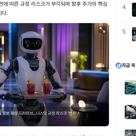
연에 따른 규정 리스크가 부각되며 향후 주가의 핵심
4
다.
5
지금 꼭
AI 로봇 확장 드라이브…나스닥 규정 리스크 ‘변수’ /