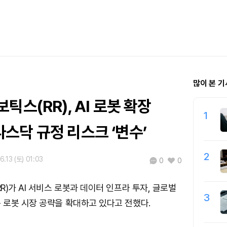
많이 본 기
틱스(RR), AI 로봇 확장
1
스닥 규정 리스크 ‘변수’
2
6.13 (토) 01:03
0
0
R)가 AI 서비스 로봇과 데이터 인프라 투자, 글로벌
3
로봇 시장 공략을 확대하고 있다고 전했다.