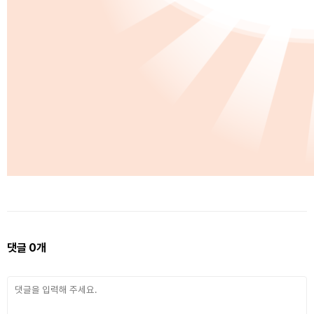
댓글
0
개