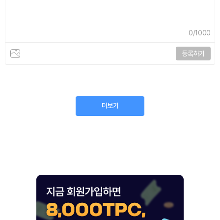
0
/1000
등록하기
더보기