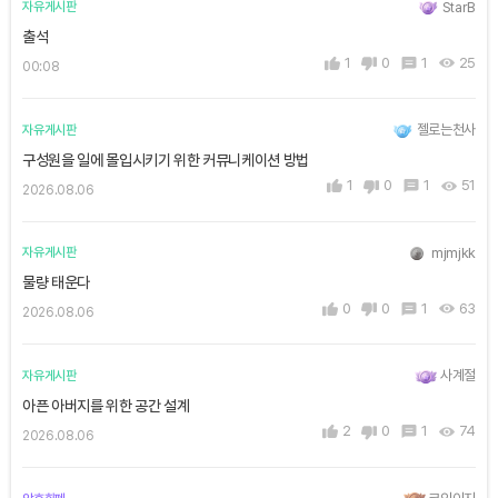
StarB
자유게시판
출석
1
0
1
25
00:08
젤로는천사
자유게시판
구성원을 일에 몰입시키기 위한 커뮤니케이션 방법
1
0
1
51
2026.08.06
mjmjkk
자유게시판
물량 태운다
0
0
1
63
2026.08.06
사계절
자유게시판
아픈 아버지를 위한 공간 설계
2
0
1
74
2026.08.06