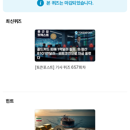
본 퀴즈는 마감되었습니다.
최신퀴즈
[토큰포스트] 기사 퀴즈 657회차
힌트