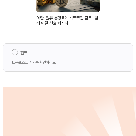
이란, 원유 통행료에 비트코인 검토…달
러 이탈 신호 커지나
힌트
토큰포스트 기사를 확인하세요