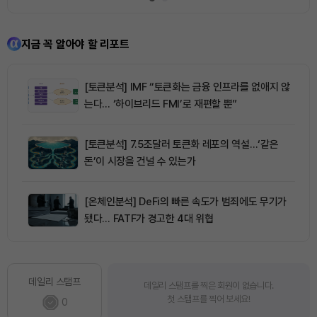
지금 꼭 알아야 할 리포트
[토큰분석] IMF “토큰화는 금융 인프라를 없애지 않
는다… ‘하이브리드 FMI’로 재편할 뿐”
[토큰분석] 7.5조달러 토큰화 레포의 역설…‘같은
돈’이 시장을 건널 수 있는가
[온체인분석] DeFi의 빠른 속도가 범죄에도 무기가
됐다… FATF가 경고한 4대 위협
데일리 스탬프
데일리 스탬프를 찍은 회원이 없습니다.
첫 스탬프를 찍어 보세요!
0