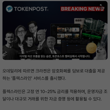
Dogecoin (DOGE)
₩
98.33
(-0.13%)
Bitcoin (BTC)
₩
91,082,794
(-0.36%)
오데일리에 따르면 크라켄은 암호화폐를 담보로 대출을 제공
하는 '플렉스라인' 서비스를 출시했다.
플렉스라인은 고정 연 10~25% 금리를 적용하며, 운영자금 조
달이나 대규모 거래를 위한 자금 증명 등에 활용될 수 있다.