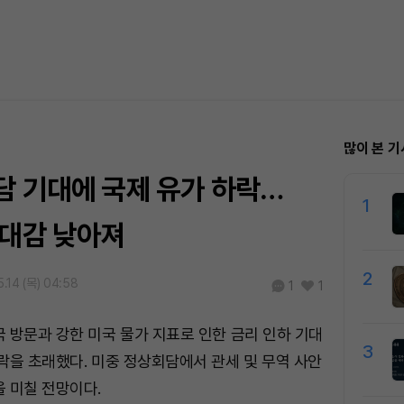
많이 본 기
담 기대에 국제 유가 하락…
1
기대감 낮아져
2
.14 (목) 04:58
1
1
 방문과 강한 미국 물가 지표로 인한 금리 인하 기대
3
락을 초래했다. 미중 정상회담에서 관세 및 무역 사안
 미칠 전망이다.