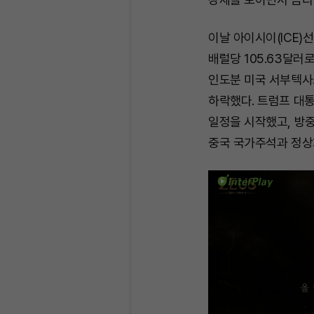
이날 아이시이(ICE)
배럴당 105.63달러
인도분 미국 서부텍사스산
하락했다. 트럼프 대통
일정을 시작했고, 방
중국 국가주석과 정상