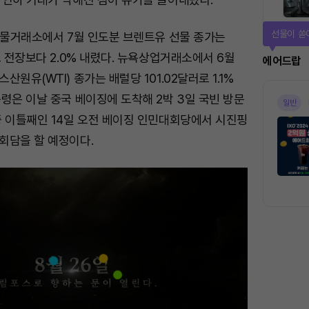
퀴즈풀고 
선물거래소에서 7월 인도분 브렌트유 선물 종가는
로 전장보다 2.0% 내렸다. 뉴욕상업거래소에서 6월
퀴즈
원유(WTI) 종가는 배럴당 101.02달러로 1.1%
령은 이날 중국 베이징에 도착해 2박 3일 국빈 방문
마감
중 이틀째인 14일 오전 베이징 인민대회당에서 시진핑
회담을 할 예정이다.