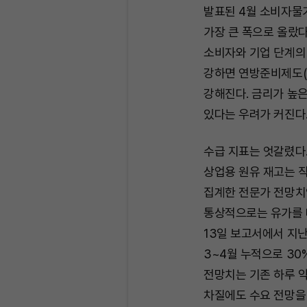
발표된 4월 소비자물가지
가장 큰 폭으로 올랐
소비자와 기업 단계의
강하면 연방준비제도(
강해진다. 금리가 높은
있다는 우려가 커진다
수급 지표는 엇갈렸다.
상업용 원유 재고는 직
집계한 전문가 전망치인
통상적으로는 유가를 
13일 보고서에서 지난
3~4월 누적으로 30
전망치는 기존 하루 약
차질에도 수요 전망을