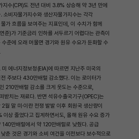
수(CPI)도 전년 대비 3.8% 상승해 약 3년 만에
다. 소비자물가지수와 생산자물가지수는 각각
 물가 흐름을 보여주는 지표인데, 이 수치가 함께
연준)가 기준금리 인하를 서두르기 어렵다는 관측이
 수준에 오래 머물면 경기와 원유 수요가 둔화할 수
.
 미 에너지정보청(EIA)에 따르면 지난주 미국의
전 주보다 430만배럴 감소했다. 이는 로이터가
 210만배럴 감소를 크게 웃도는 수준으로,
떠받치는 재료다. 반면 석유수출국기구(OPEC)는
 2월 말 미·이란 전쟁 발발 이후 회원국 생산량이
% 이상 줄었다고 집계하면서도, 올해 원유 수요 증가
 140만배럴에서 약 120만배럴로 낮췄다. 공급
 낮춘 것은 경기와 소비 여건을 이전보다 보수적으로