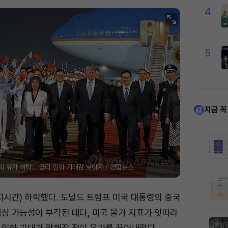
4
5
지금 꼭
제 유가 하락… 금리 인하 기대감 낮아져 / 연합뉴스
지시간) 하락했다. 도널드 트럼프 미국 대통령의 중국
상 가능성이 부각된 데다, 미국 물가 지표가 잇따라
 인하 기대가 약해진 점이 유가를 끌어내렸다.