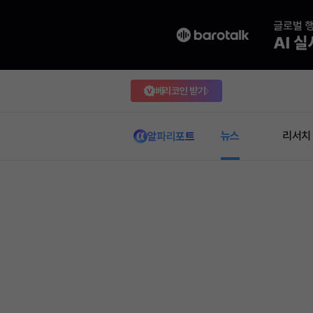
베리코인 받기
뉴스
리서치
알파리포트