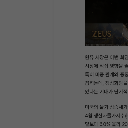
원유 시장은 이번 회담
시장에 직접 영향을 줄
특히 미중 관계와 중
꼽히는데, 정상회담을 
있다는 기대가 단기적
미국의 물가 상승세가
4월 생산자물가지수(P
달보다 6.0% 올라 2