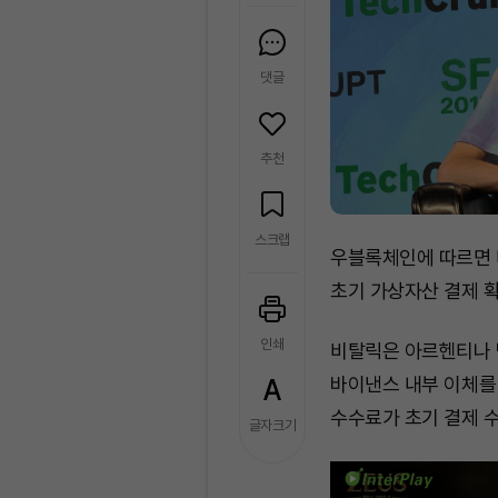
댓글
추천
스크랩
우블록체인에 따르면 
초기 가상자산 결제 
인쇄
비탈릭은 아르헨티나 
바이낸스 내부 이체를
수수료가 초기 결제 
글자크기