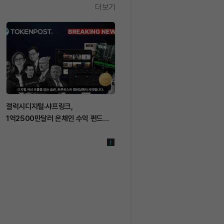
더보기
갤럭시디지털·샤프링크,
1억2500만달러 온체인 수익 펀드
출시