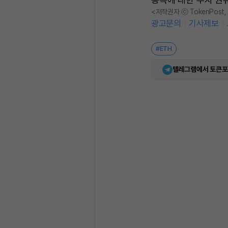
<저작권자 ⓒ TokenPost
광고문의
기사제보
#ETH
텔레그램에서 토큰포