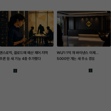
앤스로픽, 클로드에 예산 제어·지역
WLFI 1억 개 바이낸스 이체…
추론 등 새 기능 4종 추가했다
5000만 개는 새 주소 경유