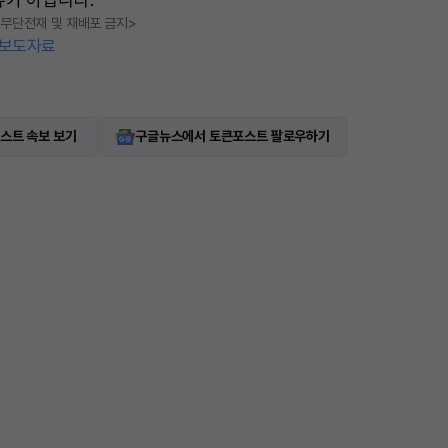
, 무단전재 및 재배포 금지>
보도자료
스트 속보 보기
구글뉴스에서 토큰포스트 팔로우하기