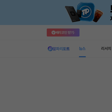
베리코인 받기
뉴스
리서치
알파리포트