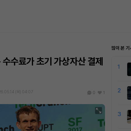
많이 본 기
은 수수료가 초기 가상자산 결제
1
2
6.05.14 (목) 04:07
0
1
3