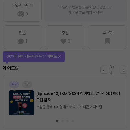
데일리 스탬프
데일리 스탬프를 찍은 회원이 없습니다.
첫 스탬프를 찍어 보세요!
0
스크랩
댓글
추천
1
3
선물이 쏟아지는 에어드랍 이벤트!
3
/
에어드랍
4
일반
마감
[Episode 12] IXO™2024 참여하고, 2억원 상당 에어
드랍 받자!
추첨을 통해 100명에게 커피 기프티콘 에어드랍