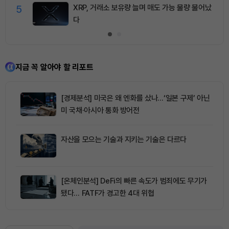
5
XRP, 거래소 보유량 늘며 매도 가능 물량 불어났
다
지금 꼭 알아야 할 리포트
[경제분석] 미국은 왜 엔화를 샀나…‘일본 구제’ 아닌
미 국채·아시아 통화 방어전
자산을 모으는 기술과 지키는 기술은 다르다
[온체인분석] DeFi의 빠른 속도가 범죄에도 무기가
됐다… FATF가 경고한 4대 위협