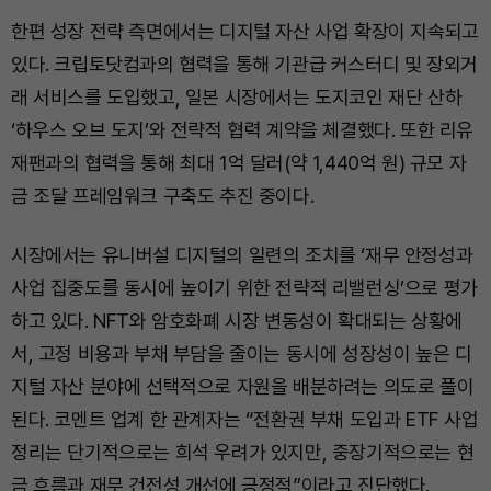
한편 성장 전략 측면에서는 디지털 자산 사업 확장이 지속되고
있다. 크립토닷컴과의 협력을 통해 기관급 커스터디 및 장외거
래 서비스를 도입했고, 일본 시장에서는 도지코인 재단 산하
‘하우스 오브 도지’와 전략적 협력 계약을 체결했다. 또한 리유
재팬과의 협력을 통해 최대 1억 달러(약 1,440억 원) 규모 자
금 조달 프레임워크 구축도 추진 중이다.
시장에서는 유니버설 디지털의 일련의 조치를 ‘재무 안정성과
사업 집중도를 동시에 높이기 위한 전략적 리밸런싱’으로 평가
하고 있다. NFT와 암호화폐 시장 변동성이 확대되는 상황에
서, 고정 비용과 부채 부담을 줄이는 동시에 성장성이 높은 디
지털 자산 분야에 선택적으로 자원을 배분하려는 의도로 풀이
된다. 코멘트 업계 한 관계자는 “전환권 부채 도입과 ETF 사업
정리는 단기적으로는 희석 우려가 있지만, 중장기적으로는 현
금 흐름과 재무 건전성 개선에 긍정적”이라고 진단했다.