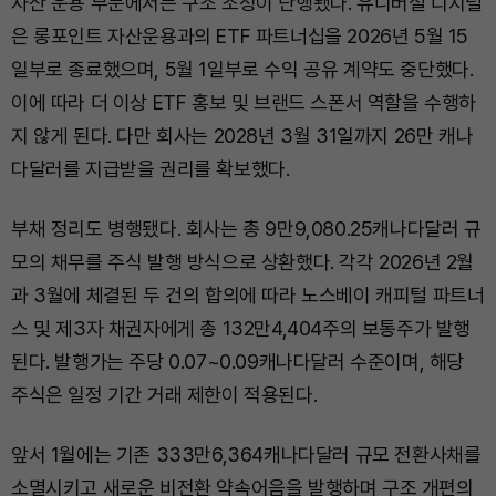
자산 운용 부문에서는 구조 조정이 단행됐다. 유니버설 디지털
은 롱포인트 자산운용과의 ETF 파트너십을 2026년 5월 15
일부로 종료했으며, 5월 1일부로 수익 공유 계약도 중단했다.
이에 따라 더 이상 ETF 홍보 및 브랜드 스폰서 역할을 수행하
지 않게 된다. 다만 회사는 2028년 3월 31일까지 26만 캐나
다달러를 지급받을 권리를 확보했다.
부채 정리도 병행됐다. 회사는 총 9만9,080.25캐나다달러 규
모의 채무를 주식 발행 방식으로 상환했다. 각각 2026년 2월
과 3월에 체결된 두 건의 합의에 따라 노스베이 캐피털 파트너
스 및 제3자 채권자에게 총 132만4,404주의 보통주가 발행
된다. 발행가는 주당 0.07~0.09캐나다달러 수준이며, 해당
주식은 일정 기간 거래 제한이 적용된다.
앞서 1월에는 기존 333만6,364캐나다달러 규모 전환사채를
소멸시키고 새로운 비전환 약속어음을 발행하며 구조 개편의