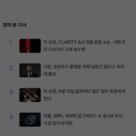
많이 본 기사
1
미 상원, CLARITY Act 9월 표결 수순…비트코
인·가상자산 규제 분수령
2
이란, 호르무즈 통행료 계획 당분간 없다고 미국
에 통보
3
미 상원, 9월 15일 클래리티 법안 절차 표결에 부
친다
4
리플, XRPL 생태계 업그레이드 속 $1.04 유지…
기관 참여 본격화