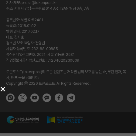
기사 제보:
press@tokenpost.kr
주소: 서울시 강남구 논현로 614 ARTISAN 빌딩 6층, 7층
등록번호: 서울 아 52481
등록일: 2018.01.02
발행 일자: 2017.02.17
대표: 김지호
청소년 보호 책임자: 전영빈
사업자 등록번호: 232-88-00885
통신판매업신고번호: 2021-서울 영등포-2531
직업정보제공사업신고번호 : J1204020230009
토큰포스트(tokenpost)의 모든 컨텐츠는 저작권 법의 보호를 받는 바, 무단 전재, 복
사, 배포 등을 금합니다.
Copyright ⓒ 2026 토큰포스트. All Rights Reserved.