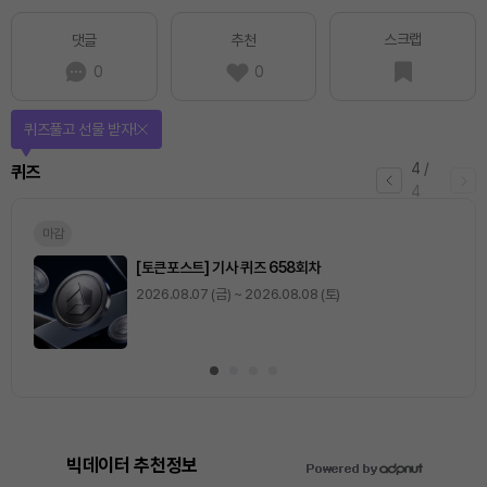
스크랩
댓글
추천
0
0
퀴즈풀고 선물 받자!
4
/
퀴즈
4
마감
[토큰포스트] 기사 퀴즈 658회차
2026.08.07 (금) ~ 2026.08.08 (토)
빅데이터 추천정보