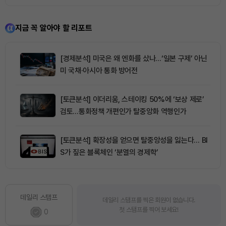
지금 꼭 알아야 할 리포트
[경제분석] 미국은 왜 엔화를 샀나…‘일본 구제’ 아닌
미 국채·아시아 통화 방어전
[토큰분석] 이더리움, 스테이킹 50%에 ‘보상 제로’
검토…통화정책 개편인가 탈중앙화 역행인가
[토큰분석] 확장성을 얻으면 탈중앙성을 잃는다… BI
S가 짚은 블록체인 ‘분열의 경제학’
데일리 스탬프
데일리 스탬프를 찍은 회원이 없습니다.
첫 스탬프를 찍어 보세요!
0