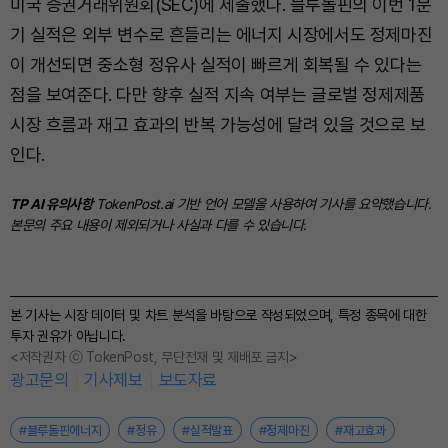
미국 증권거래위원회(SEC)에 제출했다. 블루돌핀의 이번 1분
기 실적은 외부 변수로 흔들리는 에너지 시장에서도 정제마진
이 개선되면 중소형 정유사 실적이 빠르게 회복될 수 있다는
점을 보여준다. 다만 향후 실적 지속 여부는 글로벌 정제제품
시장 흐름과 재고 효과의 반복 가능성에 달려 있을 것으로 보
인다.
TP AI 유의사항
TokenPost.ai 기반 언어 모델을 사용하여 기사를 요약했습니다.
본문의 주요 내용이 제외되거나 사실과 다를 수 있습니다.
본 기사는 시장 데이터 및 차트 분석을 바탕으로 작성되었으며, 특정 종목에 대한
투자 권유가 아닙니다.
<저작권자 ⓒ TokenPost, 무단전재 및 재배포 금지>
광고문의
기사제보
보도자료
#블루돌핀에너지
#정유
#실적발표
#정제마진
#재고효과