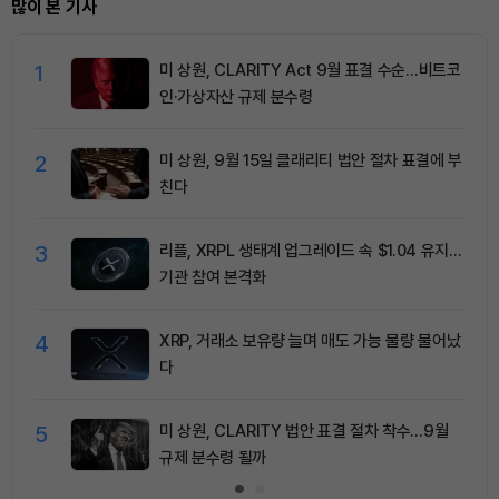
많이 본 기사
1
미 상원, CLARITY Act 9월 표결 수순…비트코
인·가상자산 규제 분수령
2
미 상원, 9월 15일 클래리티 법안 절차 표결에 부
친다
3
리플, XRPL 생태계 업그레이드 속 $1.04 유지…
기관 참여 본격화
4
XRP, 거래소 보유량 늘며 매도 가능 물량 불어났
다
5
미 상원, CLARITY 법안 표결 절차 착수…9월
규제 분수령 될까