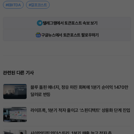
#EBITDA
#걸프코스트
텔레그램에서 토큰포스트 속보 보기
구글뉴스에서 토큰포스트 팔로우하기
관련된 다른 기사
블루 돌핀 에너지, 정유 마진 회복에 1분기 순이익 1470만
달러로 반등
라이프록, 1분기 적자 줄이고 ‘스핀디텍트’ 상용화 단계 진입
사이언티픽 인더스트리, 1분기 매출 늘고 적자 축