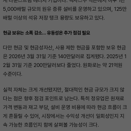
계 다운스트림 에너지 기업이다. 텍사스주 닉슨에서 하루 1만
5,000배럴 규모의 원유 증류 설비를 운영하고 있으며, 125만
배럴 이상의 석유 저장 탱크 용량도 보유하고 있다.
현금 보유는 소폭 감소… 유동성은 추가 점검 필요
다만 현금 및 현금성자산, 사용 제한 현금을 포함한 보유 현금
은 2026년 3월 31일 기준 140만달러로 집계됐다. 2025년 1
2월 31일 기준 200만달러보다 줄었다. 원화로는 약 21억원
수준이다.
실적 자체는 크게 개선됐지만, 절대적인 현금 규모가 크지 않
다는 점은 향후 점검 포인트로 남는다. 특히 정유업은 원재료
가격 변동과 재고 부담, 설비 운영 비용에 따라 현금 흐름이 크
게 흔들릴 수 있어, 시장에서는 수익성 개선이 일회성인지 지
속 가능한 흐름인지 함께 살펴볼 가능성이 크다.