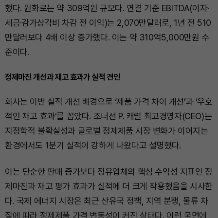
했다. 원화로는 약 309억원 규모다. 연결 기준 EBITDA(이자·
세금·감가상각비 차감 전 이익)는 2,070만달러로, 1년 전 510
만달러보다 4배 이상 증가했다. 이는 약 310억5,000만원 수
준이다.
정제마진 개선과 재고 효과가 실적 견인
회사는 이번 실적 개선 배경으로 ‘제품 가격 차이 개선’과 ‘우호
적인 재고 효과’를 꼽았다. 조너선 P. 캐럴 최고경영자(CEO)는
지정학적 불확실성과 글로벌 정제제품 시장 변화가 이어지는
환경에서도 1분기 실적이 강하게 나왔다고 설명했다.
이는 단순한 판매 증가보다 정유업체의 핵심 수익성 지표인 정
제마진과 재고 평가 효과가 실적에 더 크게 작용했음을 시사한
다. 국제 에너지 시장은 최근 산유국 정책, 지역 분쟁, 물류 차
질에 따라 정제제품 가격 변동성이 커진 상태다. 이런 국면에