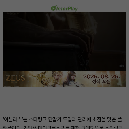
‘아틀라스’는 스타링크 단말기 도입과 관리에 초점을 맞춘 플
랫폼이다. 기업은 마이크로소프트 애저 크레딧으로 스타링크