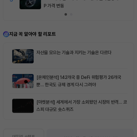
P 가격 변동
지금 꼭 알아야 할 리포트
자산을 모으는 기술과 지키는 기술은 다르다
[온체인분석] 142개국 중 DeFi 위험평가 26개국
뿐… 한국도 규제 경계 다시 그려야
[마켓분석] 세계에서 가장 소외됐던 시장의 반격… 코
스피 대규모 숏스퀴즈
데일리 스탬프