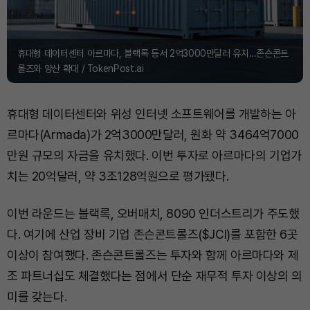
휴대형 데이터센터 아르마다, 블랙록 등서 2억3000만달러 유치…존슨콘트
롤즈와 양산 확대 / TokenPost.ai
휴대형 데이터센터와 위성 인터넷 소프트웨어를 개발하는 아
르마다(Armada)가 2억3000만달러, 원화 약 3464억7000
만원 규모의 자금을 유치했다. 이번 투자로 아르마다의 기업가
치는 20억달러, 약 3조128억원으로 평가됐다.
이번 라운드는 블랙록, 오버매치, 8090 인더스트리가 주도했
다. 여기에 산업 장비 기업 존슨콘트롤즈($JCI)를 포함한 6곳
이상이 참여했다. 존슨콘트롤즈는 투자와 함께 아르마다와 제
조 파트너십도 체결했다는 점에서 단순 재무적 투자 이상의 의
미를 갖는다.