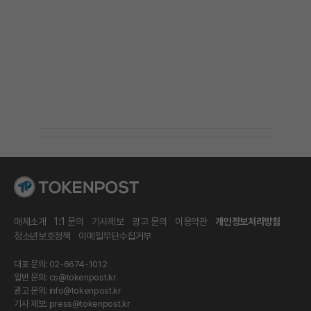
매체소개
1:1 문의
기사제보
광고 문의
이용약관
개인정보처리방침
청소년보호정책
이메일무단수집거부
대표 문의: 02-6674-1012
일반 문의:
cs@tokenpost.kr
광고 문의:
info@tokenpost.kr
기사 제보:
press@tokenpost.kr