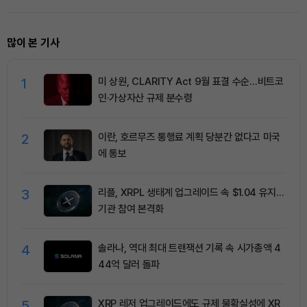
많이 본 기사
1
미 상원, CLARITY Act 9월 표결 수순…비트코
인·가상자산 규제 분수령
2
이란, 호르무즈 통행료 계획 당분간 없다고 미국
에 통보
3
리플, XRPL 생태계 업그레이드 속 $1.04 유지…
기관 참여 본격화
4
솔라나, 역대 최대 트랜잭션 기록 속 시가총액 4
44억 달러 돌파
5
XRP 레저 업그레이드에도 규제 불확실성에 XR