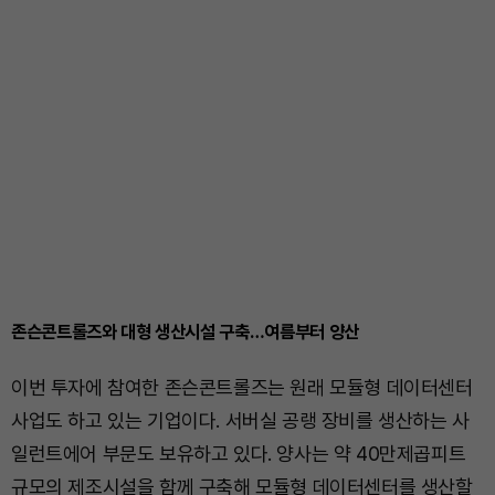
존슨콘트롤즈와 대형 생산시설 구축…여름부터 양산
이번 투자에 참여한 존슨콘트롤즈는 원래 모듈형 데이터센터
사업도 하고 있는 기업이다. 서버실 공랭 장비를 생산하는 사
일런트에어 부문도 보유하고 있다. 양사는 약 40만제곱피트
규모의 제조시설을 함께 구축해 모듈형 데이터센터를 생산할