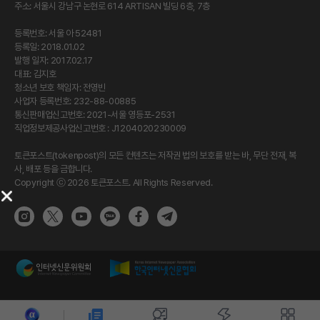
주소: 서울시 강남구 논현로 614 ARTISAN 빌딩 6층, 7층
등록번호: 서울 아 52481
등록일: 2018.01.02
발행 일자: 2017.02.17
대표: 김지호
청소년 보호 책임자: 전영빈
사업자 등록번호: 232-88-00885
통신판매업신고번호: 2021-서울 영등포-2531
직업정보제공사업신고번호 : J1204020230009
토큰포스트(tokenpost)의 모든 컨텐츠는 저작권 법의 보호를 받는 바, 무단 전재, 복
사, 배포 등을 금합니다.
Copyright ⓒ 2026 토큰포스트. All Rights Reserved.