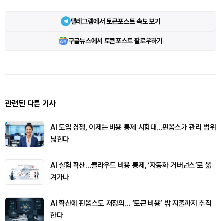
텔레그램에서 토큰포스트 속보 보기
구글뉴스에서 토큰포스트 팔로우하기
관련된 다른 기사
AI 도입 경쟁, 이제는 비용 통제 시험대…핀옵스가 관리 범위
넓힌다
AI 실험 확산…클라우드 비용 통제, ‘자동화 거버넌스’로 옮
겨가나
AI 확산에 핀옵스도 재정의… ‘토큰 비용’ 밖 지출까지 추적
한다