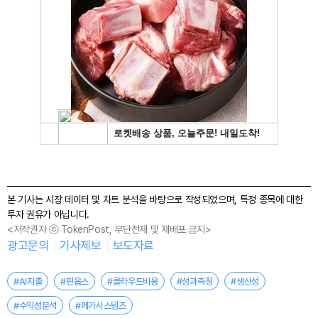
본 기사는 시장 데이터 및 차트 분석을 바탕으로 작성되었으며, 특정 종목에 대한
투자 권유가 아닙니다.
<저작권자 ⓒ TokenPost, 무단전재 및 재배포 금지>
광고문의
기사제보
보도자료
#AI지출
#핀옵스
#클라우드비용
#성과측정
#생산성
#수익성분석
#페가시스템즈