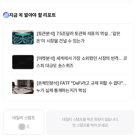
지금 꼭 알아야 할 리포트
[토큰분석] 7.5조달러 토큰화 레포의 역설…‘같은
돈’이 시장을 건널 수 있는가
[마켓분석] 세계에서 가장 소외됐던 시장의 반격… 코
스피 대규모 숏스퀴즈
[온체인분석] FATF "DeFi라고 규제 피할 수 없다"…
누가 실제 통제하는지가 핵심
데일리 스탬프
데일리 스탬프를 찍은 회원이 없습니다.
첫 스탬프를 찍어 보세요!
0