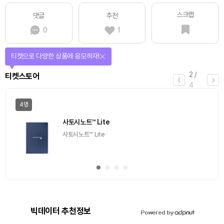
스크랩
댓글
추천
0
1
티켓으로 다양한 상품에 응모하자!
2
/
티켓스토어
4
4명
사토시노트™ Lite
사토시노트™ Lite
빅데이터 추천정보