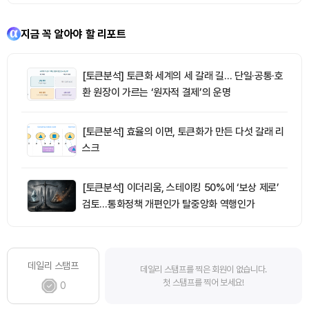
지금 꼭 알아야 할 리포트
[토큰분석] 토큰화 세계의 세 갈래 길… 단일·공통·호
환 원장이 가르는 ‘원자적 결제’의 운명
[토큰분석] 효율의 이면, 토큰화가 만든 다섯 갈래 리
스크
[토큰분석] 이더리움, 스테이킹 50%에 ‘보상 제로’
검토…통화정책 개편인가 탈중앙화 역행인가
데일리 스탬프
데일리 스탬프를 찍은 회원이 없습니다.
첫 스탬프를 찍어 보세요!
0