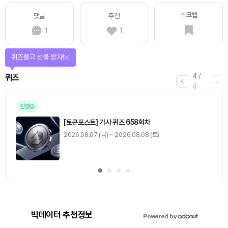
스크랩
댓글
추천
1
1
퀴즈풀고 선물 받자!
4
/
퀴즈
4
진행중
[토큰포스트] 기사 퀴즈 658회차
2026.08.07 (금) ~ 2026.08.08 (토)
빅데이터 추천정보