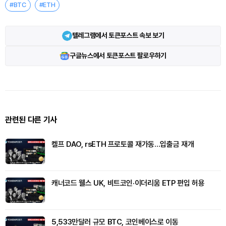
#BTC
#ETH
텔레그램에서 토큰포스트 속보 보기
구글뉴스에서 토큰포스트 팔로우하기
관련된 다른 기사
켈프 DAO, rsETH 프로토콜 재가동…입출금 재개
캐너코드 웰스 UK, 비트코인·이더리움 ETP 편입 허용
5,533만달러 규모 BTC, 코인베이스로 이동