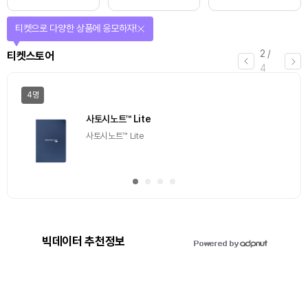
티켓으로 다양한 상품에 응모하자!
2
/
티켓스토어
4
4명
사토시노트™ Lite
사토시노트™ Lite
빅데이터 추천정보