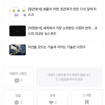
[토큰분석] 효율의 이면, 토큰화가 만든 다섯 갈래 리
스크
[마켓분석] 세계에서 가장 소외됐던 시장의 반격… 코
스피 대규모 숏스퀴즈
자산을 모으는 기술과 지키는 기술은 다르다
데일리 스탬프
데일리 스탬프를 찍은 회원이 없습니다.
첫 스탬프를 찍어 보세요!
0
스크랩
댓글
추천
2
2