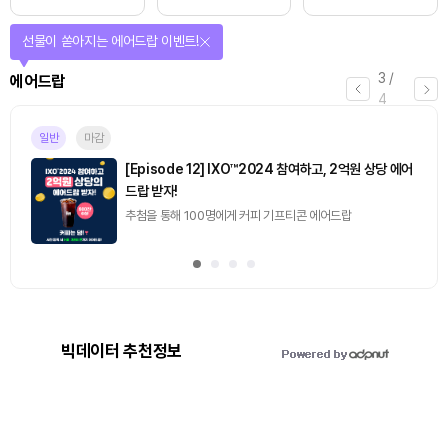
선물이 쏟아지는 에어드랍 이벤트!
3
/
에어드랍
4
일반
마감
[Episode 12] IXO™2024 참여하고, 2억원 상당 에어
드랍 받자!
추첨을 통해 100명에게 커피 기프티콘 에어드랍
빅데이터 추천정보