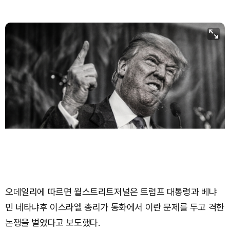
Bitcoin (BTC)
₩
91,636,767
(-0.45%)
오데일리에 따르면 월스트리트저널은 트럼프 대통령과 베냐
민 네타냐후 이스라엘 총리가 통화에서 이란 문제를 두고 격한
논쟁을 벌였다고 보도했다.