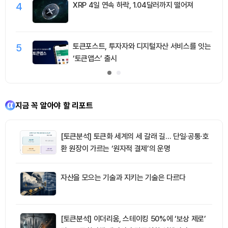
4
XRP 4일 연속 하락, 1.04달러까지 떨어져
5
토큰포스트, 투자자와 디지털자산 서비스를 잇는
‘토큰앱스’ 출시
지금 꼭 알아야 할 리포트
[토큰분석] 토큰화 세계의 세 갈래 길… 단일·공통·호
환 원장이 가르는 ‘원자적 결제’의 운명
자산을 모으는 기술과 지키는 기술은 다르다
[토큰분석] 이더리움, 스테이킹 50%에 ‘보상 제로’