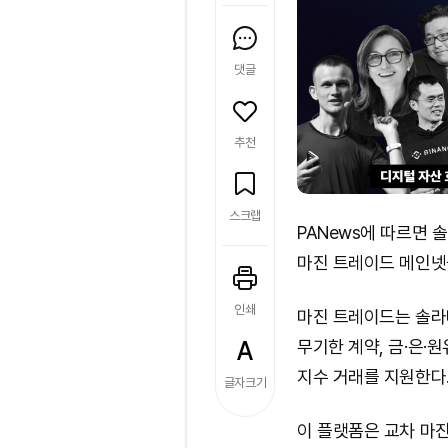
댓글
추천
스크랩
PANews에 따르면 
마진 트레이드 메인넷
인쇄
마진 트레이드는 솔라
무기한 계약, 금·은·원
지수 거래를 지원한다
글자크기
이 플랫폼은 교차 마진