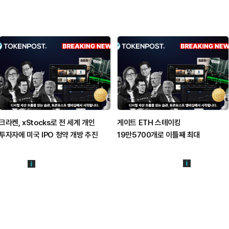
크라켄, xStocks로 전 세계 개인
게이트 ETH 스테이킹
투자자에 미국 IPO 청약 개방 추진
19만5700개로 이틀째 최대