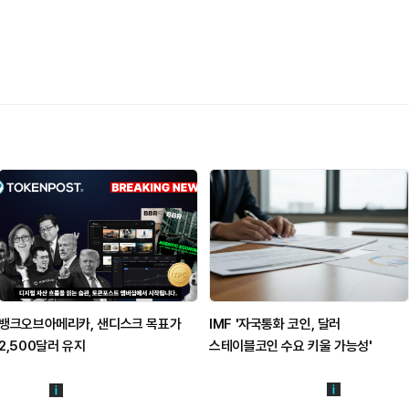
뱅크오브아메리카, 샌디스크 목표가
IMF '자국통화 코인, 달러
2,500달러 유지
스테이블코인 수요 키울 가능성'