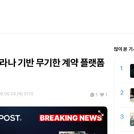
많이 본 기
솔라나 기반 무기한 계약 플랫폼
1
2
6.06.04 (목) 01:10
1
1
3