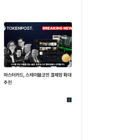
마스터카드, 스테이블코인 결제망 확대
솔라나, 5월 앱 수익 9천100만달러
추진
1위