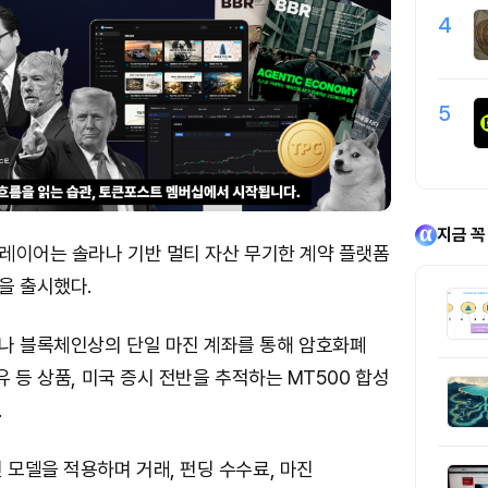
4
5
지금 꼭
솔레이어는 솔라나 기반 멀티 자산 무기한 계약 플랫폼
을 출시했다.
나 블록체인상의 단일 마진 계좌를 통해 암호화폐
유 등 상품, 미국 증시 전반을 추적하는 MT500 합성
.
 모델을 적용하며 거래, 펀딩 수수료, 마진