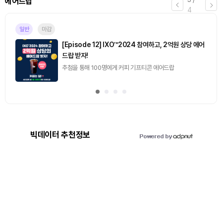
퀴즈
4
마감
[토큰포스트] 기사 퀴즈 658회차
2026.08.07 (금) ~ 2026.08.08 (토)
빅데이터 추천정보