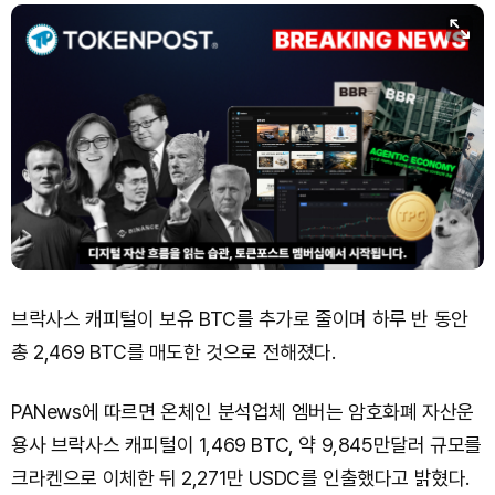
브락사스 캐피털이 보유 BTC를 추가로 줄이며 하루 반 동안
총 2,469 BTC를 매도한 것으로 전해졌다.
PANews에 따르면 온체인 분석업체 엠버는 암호화폐 자산운
용사 브락사스 캐피털이 1,469 BTC, 약 9,845만달러 규모를
크라켄으로 이체한 뒤 2,271만 USDC를 인출했다고 밝혔다.