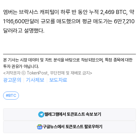
엠버는 브락사스 캐피털이 하루 반 동안 누적 2,469 BTC, 약
1억6,600만달러 규모를 매도했으며 평균 매도가는 6만7,210
달러라고 설명했다.
본 기사는 시장 데이터 및 차트 분석을 바탕으로 작성되었으며, 특정 종목에 대한
투자 권유가 아닙니다.
<저작권자 ⓒ TokenPost, 무단전재 및 재배포 금지>
광고문의
기사제보
보도자료
#BTC
텔레그램에서 토큰포스트 속보 보기
구글뉴스에서 토큰포스트 팔로우하기