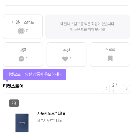
데일리 스탬프
데일리 스탬프를 찍은 회원이 없습니다.
첫 스탬프를 찍어 보세요!
0
스크랩
댓글
추천
1
1
티켓으로 다양한 상품에 응모하자!
2
/
티켓스토어
4
2명
사토시노트™ Lite
사토시노트™ Lite