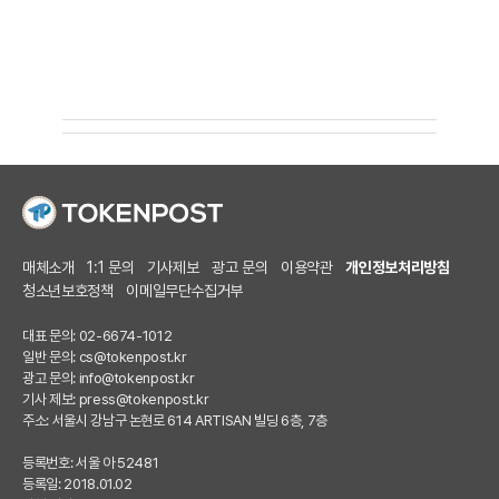
매체소개
1:1 문의
기사제보
광고 문의
이용약관
개인정보처리방침
청소년보호정책
이메일무단수집거부
대표 문의: 02-6674-1012
일반 문의:
cs@tokenpost.kr
광고 문의:
info@tokenpost.kr
기사 제보:
press@tokenpost.kr
주소: 서울시 강남구 논현로 614 ARTISAN 빌딩 6층, 7층
등록번호: 서울 아 52481
등록일: 2018.01.02