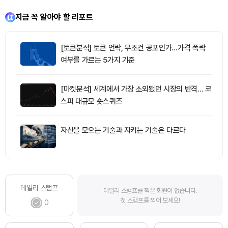
지금 꼭 알아야 할 리포트
[토큰분석] 토큰 언락, 무조건 공포인가…가격 폭락
여부를 가르는 5가지 기준
[마켓분석] 세계에서 가장 소외됐던 시장의 반격… 코
스피 대규모 숏스퀴즈
자산을 모으는 기술과 지키는 기술은 다르다
데일리 스탬프
데일리 스탬프를 찍은 회원이 없습니다.
첫 스탬프를 찍어 보세요!
0