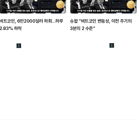
비트코인, 6만2000달러 하회…하루
슈왑 “비트코인 변동성, 이전 주기의
2.83% 하락
3분의 2 수준”