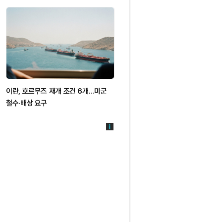
이란, 호르무즈 재개 조건 6개…미군
철수·배상 요구