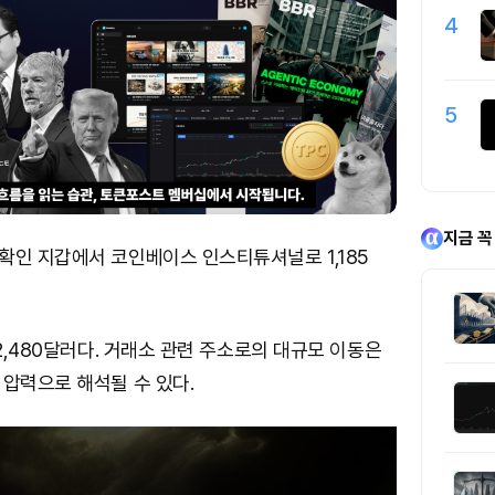
4
5
지금 꼭
확인 지갑에서 코인베이스 인스티튜셔널로 1,185
만2,480달러다. 거래소 관련 주소로의 대규모 이동은
압력으로 해석될 수 있다.