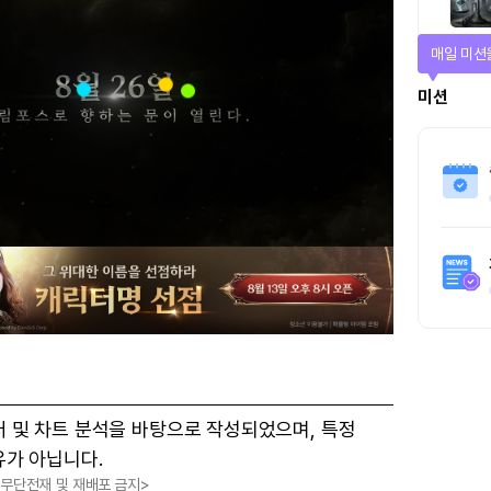
매일 미션
미션
터 및 차트 분석을 바탕으로 작성되었으며, 특정
유가 아닙니다.
, 무단전재 및 재배포 금지>