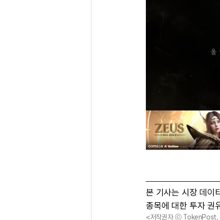
본 기사는 시장 데이
종목에 대한 투자 권
<저작권자 ⓒ TokenPost