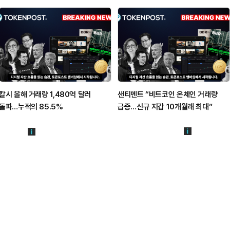
칼시 올해 거래량 1,480억 달러
샌티멘트 “비트코인 온체인 거래량
돌파…누적의 85.5%
급증…신규 지갑 10개월래 최대”