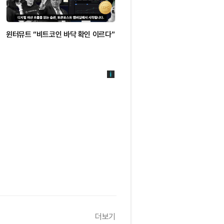
윈터뮤트 “비트코인 바닥 확인 이르다”
마이클 피워워, 백팩 US 이사회 합
더보기