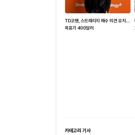
TD코웬, 스트래티지 매수 의견 유지…
목표가 400달러
카테고리 기사