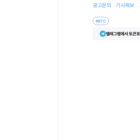
광고문의
기사제보
#BTC
텔레그램에서 토큰포