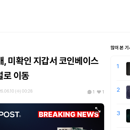
많이 본 기
85개, 미확인 지갑서 코인베이스
1
로 이동
2
6.06.10 (수) 00:28
1
1
3