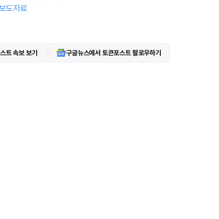
보도자료
스트 속보 보기
구글뉴스에서 토큰포스트 팔로우하기