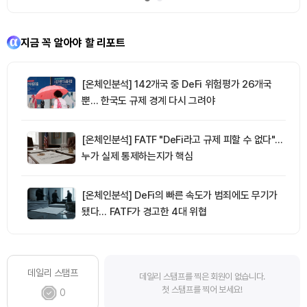
지금 꼭 알아야 할 리포트
[온체인분석] 142개국 중 DeFi 위험평가 26개국
뿐… 한국도 규제 경계 다시 그려야
[온체인분석] FATF "DeFi라고 규제 피할 수 없다"…
누가 실제 통제하는지가 핵심
[온체인분석] DeFi의 빠른 속도가 범죄에도 무기가
됐다… FATF가 경고한 4대 위협
데일리 스탬프
데일리 스탬프를 찍은 회원이 없습니다.
첫 스탬프를 찍어 보세요!
0