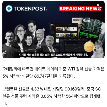
오데일리에 따르면 게이트 데이터 기준 WTI 원유 선물 가격은
5% 하락한 배럴당 86.747달러를 기록했다.
브렌트유 선물은 4.33% 내린 배럴당 90.169달러, 중국 SC
원유 선물 주력 계약은 3.85% 하락한 564위안으로 집계됐
다.