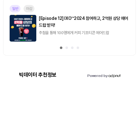
마감
[토큰포스트] 기사 퀴즈 658회차
2026.08.07 (금) ~ 2026.08.08 (토)
빅데이터 추천정보