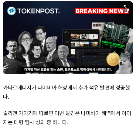
카타르에너지가 나미비아 해상에서 추가 석유 발견에 성공했
다.
줄리앤 가이거에 따르면 이번 발견은 나미비아 해역에서 이어
지는 대형 탐사 성과 중 하나다.