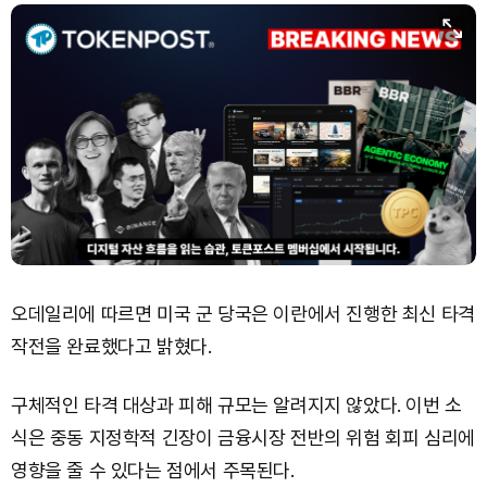
Hyperliquid (HYPE)
₩
79,287
(-0.98%)
Dogecoin (DOGE)
₩
98.72
(-0.43%)
Bitcoin (BTC)
₩
91,594,942
(-0.32%)
오데일리에 따르면 미국 군 당국은 이란에서 진행한 최신 타격
작전을 완료했다고 밝혔다.
구체적인 타격 대상과 피해 규모는 알려지지 않았다. 이번 소
식은 중동 지정학적 긴장이 금융시장 전반의 위험 회피 심리에
영향을 줄 수 있다는 점에서 주목된다.