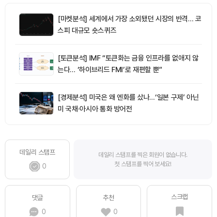
[마켓분석] 세계에서 가장 소외됐던 시장의 반격… 코
스피 대규모 숏스퀴즈
[토큰분석] IMF “토큰화는 금융 인프라를 없애지 않
는다… ‘하이브리드 FMI’로 재편할 뿐”
[경제분석] 미국은 왜 엔화를 샀나…‘일본 구제’ 아닌
미 국채·아시아 통화 방어전
데일리 스탬프
데일리 스탬프를 찍은 회원이 없습니다.
첫 스탬프를 찍어 보세요!
0
스크랩
댓글
추천
0
0