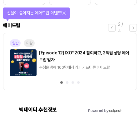
선물이 쏟아지는 에어드랍 이벤트!
3
/
에어드랍
4
일반
마감
[Episode 12] IXO™2024 참여하고, 2억원 상당 에어
드랍 받자!
추첨을 통해 100명에게 커피 기프티콘 에어드랍
빅데이터 추천정보