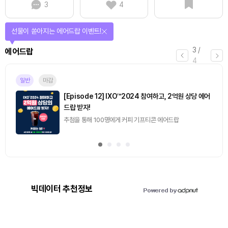
3
4
퀴즈풀고 선물 받자!
4
/
퀴즈
4
진행중
[토큰포스트] 기사 퀴즈 658회차
2026.08.07 (금) ~ 2026.08.08 (토)
빅데이터 추천정보