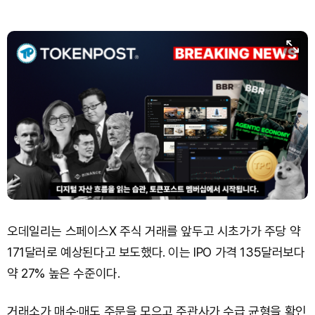
오데일리는 스페이스X 주식 거래를 앞두고 시초가가 주당 약
171달러로 예상된다고 보도했다. 이는 IPO 가격 135달러보다
약 27% 높은 수준이다.
거래소가 매수·매도 주문을 모으고 주관사가 수급 균형을 확인