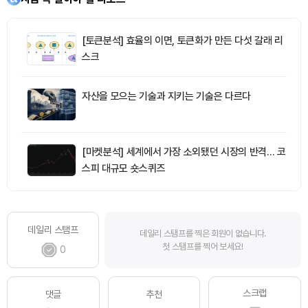
[토큰분석] 효율의 이면, 토큰화가 만든 다섯 갈래 리
스크
자산을 모으는 기술과 지키는 기술은 다르다
[마켓분석] 세계에서 가장 소외됐던 시장의 반격… 코
스피 대규모 숏스퀴즈
데일리 스탬프
데일리 스탬프를 찍은 회원이 없습니다.
첫 스탬프를 찍어 보세요!
0
스크랩
댓글
추천