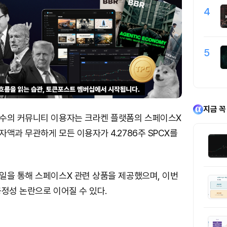
4
5
지금 꼭
수의 커뮤니티 이용자는 크라켄 플랫폼의 스페이스X
액과 무관하게 모든 이용자가 4.2786주 SPCX를
일을 통해 스페이스X 관련 상품을 제공했으며, 이번
정성 논란으로 이어질 수 있다.