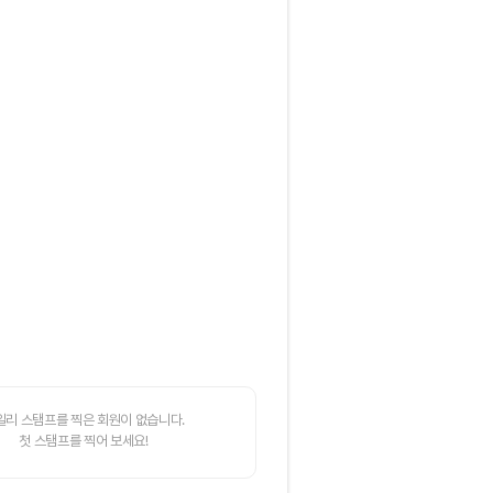
일리 스탬프를 찍은 회원이 없습니다.
첫 스탬프를 찍어 보세요!