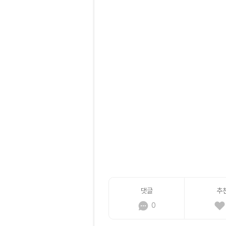
댓글
추
0