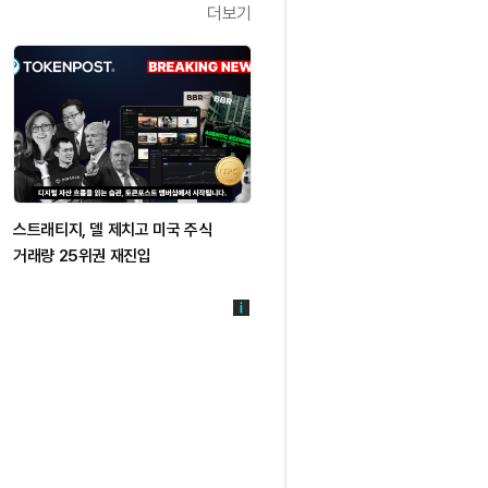
더보기
스트래티지, 델 제치고 미국 주식
거래량 25위권 재진입