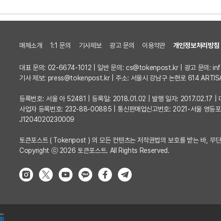
매체소개
1:1 문의
기사제보
광고 문의
이용약관
개인정보처리방침
대표 문의: 02-6674-1012 | 일반 문의:
cs@tokenpost.kr
| 광고 문의:
in
기사 제보:
press@tokenpost.kr
| 주소: 서울시 강남구 논현로 614 ARTIS
등록번호: 서울 아 52481 | 등록일: 2018.01.02 | 발행 일자: 2017.02.1
사업자 등록번호: 232-88-00885 | 통신판매업신고번호: 2021-서울 영등
J1204020230009
토큰포스트 ( Tokenpost ) 의 모든 컨텐츠는 저작권법의 보호를 받는 바, 무단
Copyright ⓒ 2026 토큰포스트. All Rights Reserved.