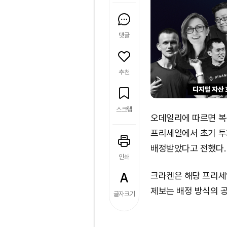
댓글
추천
스크랩
오데일리에 따르면 복
프리세일에서 초기 투자
배정받았다고 전했다.
인쇄
크라켄은 해당 프리세
제보는 배정 방식의 공
글자크기