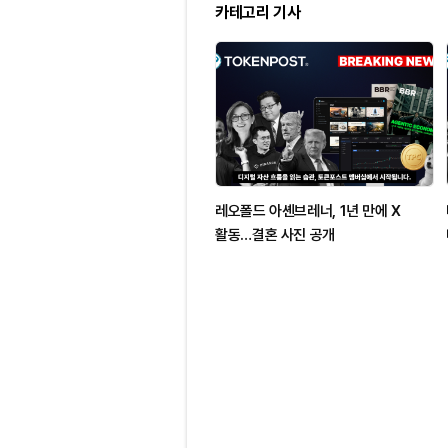
카테고리 기사
레오폴드 아셴브레너, 1년 만에 X
활동…결혼 사진 공개