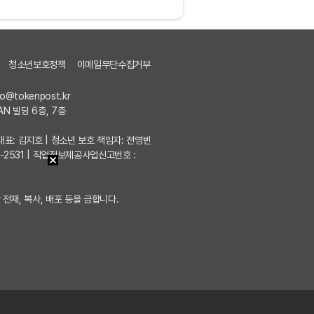
청소년보호정책
이메일무단수집거부
fo@tokenpost.kr
AN 빌딩 6층, 7층
7 | 대표: 김지호 | 청소년 보호 책임자: 전영빈
포-2531 | 직업정보제공사업신고번호 :
 전재, 복사, 배포 등을 금합니다.