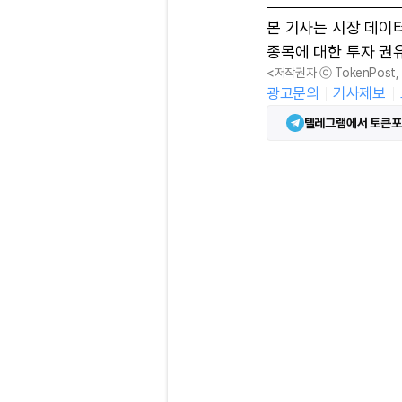
본 기사는 시장 데이
종목에 대한 투자 권
<저작권자 ⓒ TokenPost
광고문의
기사제보
텔레그램에서 토큰포