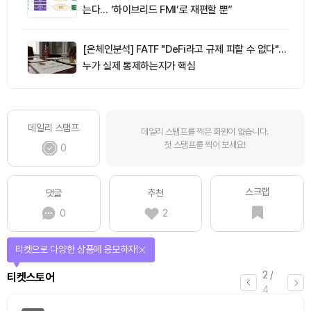
는다… ‘하이브리드 FMI’로 재편할 뿐”
[온체인분석] FATF "DeFi라고 규제 피할 수 없다"…
누가 실제 통제하는지가 핵심
데일리 스탬프
데일리 스탬프를 찍은 회원이 없습니다.
첫 스탬프를 찍어 보세요!
0
스크랩
댓글
추천
0
2
선물이 쏟아지는 에어드랍 이벤트!
3
/
에어드랍
4