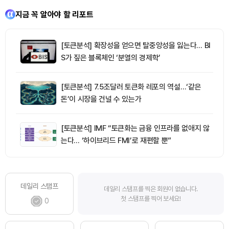
지금 꼭 알아야 할 리포트
[토큰분석] 확장성을 얻으면 탈중앙성을 잃는다… BI
S가 짚은 블록체인 ‘분열의 경제학’
[토큰분석] 7.5조달러 토큰화 레포의 역설…‘같은
돈’이 시장을 건널 수 있는가
[토큰분석] IMF “토큰화는 금융 인프라를 없애지 않
는다… ‘하이브리드 FMI’로 재편할 뿐”
데일리 스탬프
데일리 스탬프를 찍은 회원이 없습니다.
첫 스탬프를 찍어 보세요!
0