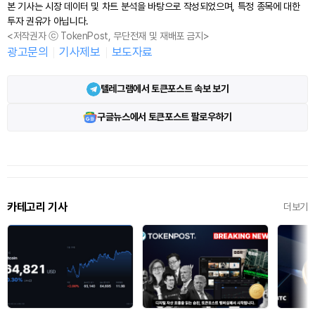
본 기사는 시장 데이터 및 차트 분석을 바탕으로 작성되었으며, 특정 종목에 대한
투자 권유가 아닙니다.
<저작권자 ⓒ TokenPost, 무단전재 및 재배포 금지>
광고문의
기사제보
보도자료
텔레그램에서 토큰포스트 속보 보기
구글뉴스에서 토큰포스트 팔로우하기
카테고리 기사
더보기