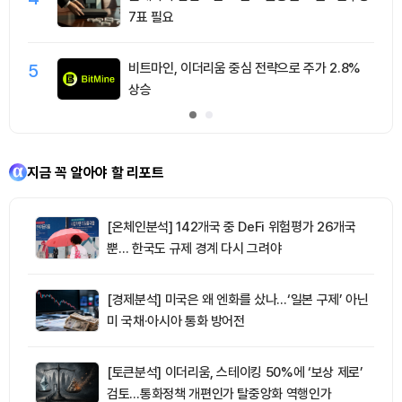
7표 필요
5
비트마인, 이더리움 중심 전략으로 주가 2.8%
상승
지금 꼭 알아야 할 리포트
[온체인분석] 142개국 중 DeFi 위험평가 26개국
뿐… 한국도 규제 경계 다시 그려야
[경제분석] 미국은 왜 엔화를 샀나…‘일본 구제’ 아닌
미 국채·아시아 통화 방어전
[토큰분석] 이더리움, 스테이킹 50%에 ‘보상 제로’
검토…통화정책 개편인가 탈중앙화 역행인가