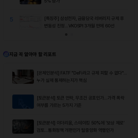
5% 증가
5
[특징주] 삼성전자, 금융당국 레버리지 규제 후
변동성 진정…VKOSPI 3개월 만에 60선
지금 꼭 알아야 할 리포트
[온체인분석] FATF "DeFi라고 규제 피할 수 없다"…
누가 실제 통제하는지가 핵심
[토큰분석] 토큰 언락, 무조건 공포인가…가격 폭락
여부를 가르는 5가지 기준
[토큰분석] 이더리움, 스테이킹 50%에 ‘보상 제로’
검토…통화정책 개편인가 탈중앙화 역행인가