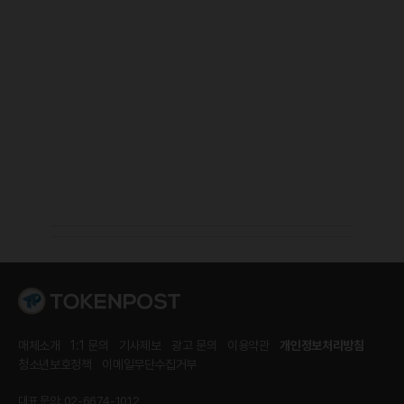
매체소개
1:1 문의
기사제보
광고 문의
이용약관
개인정보처리방침
청소년보호정책
이메일무단수집거부
대표 문의: 02-6674-1012