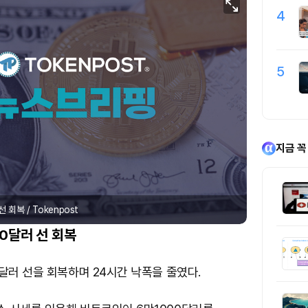
4
5
지금 꼭
 회복 / Tokenpost
00달러 선 회복
달러 선을 회복하며 24시간 낙폭을 줄였다.