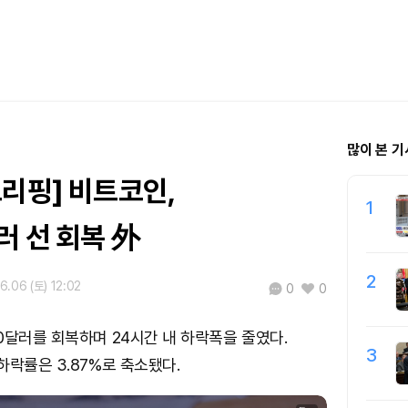
많이 본 기
리핑] 비트코인,
1
러 선 회복 外
2
6.06 (토) 12:02
0
0
0달러를 회복하며 24시간 내 하락폭을 줄였다.
3
하락률은 3.87%로 축소됐다.