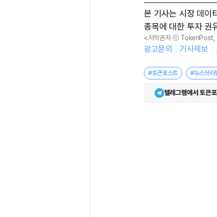
본 기사는 시장 데이
종목에 대한 투자 권
<저작권자 ⓒ TokenPost
광고문의
기사제보
#토큰포스트
#뉴스브리
텔레그램에서 토큰포