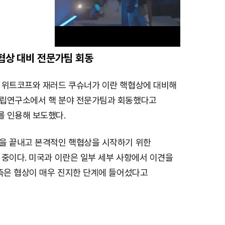
핵협상 대비 전문가팀 회동
M
 위트코프와 재러드 쿠슈너가 이란 핵협상에 대비해
u
립연구소에서 핵 분야 전문가팀과 회동했다고
t
 인용해 보도했다.
e
을 끝내고 본격적인 핵협상을 시작하기 위한
 중이다. 미국과 이란은 일부 세부 사항에서 이견을
 측은 협상이 매우 진지한 단계에 들어섰다고