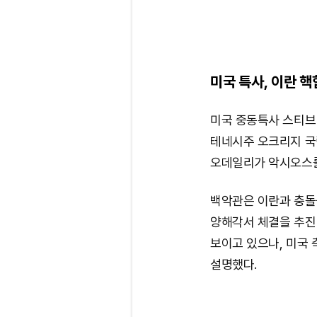
미국 특사, 이란 
미국 중동특사 스티브
테네시주 오크리지 국
오데일리가 악시오스를
백악관은 이란과 충돌
양해각서 체결을 추진
보이고 있으나, 미국
설명했다.