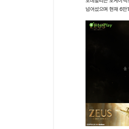
오데일리는 오케이엑스
넘어섰으며 현재 6만1