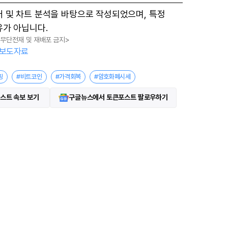
터 및 차트 분석을 바탕으로 작성되었으며, 특정
유가 아닙니다.
, 무단전재 및 재배포 금지>
보도자료
핑
#비트코인
#가격회복
#암호화폐시세
스트 속보 보기
구글뉴스에서 토큰포스트 팔로우하기