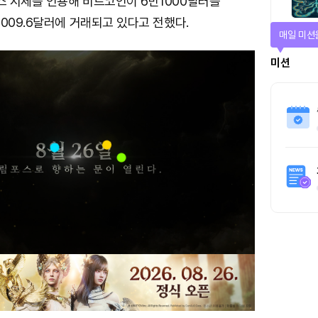
 시세를 인용해 비트코인이 6만1000달러를
009.6달러에 거래되고 있다고 전했다.
티켓으로 
티켓스토
4명