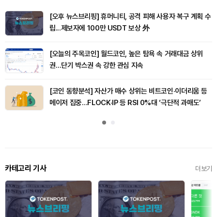
[오후 뉴스브리핑] 휴머니티, 공격 피해 사용자 복구 계획 수
립...제보자에 100만 USDT 보상 外
[오늘의 주목코인] 월드코인, 높은 탐욕 속 거래대금 상위
권…단기 박스권 속 강한 관심 지속
[코인 동향분석] 자산가 매수 상위는 비트코인·이더리움 등
메이저 집중…FLOCK·IP 등 RSI 0%대 ‘극단적 과매도’
카테고리 기사
더보기