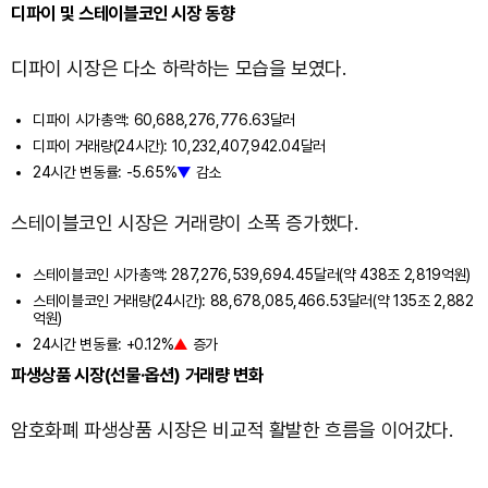
디파이 및 스테이블코인 시장 동향
디파이 시장은 다소 하락하는 모습을 보였다.
디파이 시가총액: 60,688,276,776.63달러
디파이 거래량(24시간): 10,232,407,942.04달러
24시간 변동률: -5.65%
▼
감소
스테이블코인 시장은 거래량이 소폭 증가했다.
스테이블코인 시가총액: 287,276,539,694.45달러(약 438조 2,819억원)
스테이블코인 거래량(24시간): 88,678,085,466.53달러(약 135조 2,882
억원)
24시간 변동률: +0.12%
▲
증가
파생상품 시장(선물·옵션) 거래량 변화
암호화폐 파생상품 시장은 비교적 활발한 흐름을 이어갔다.