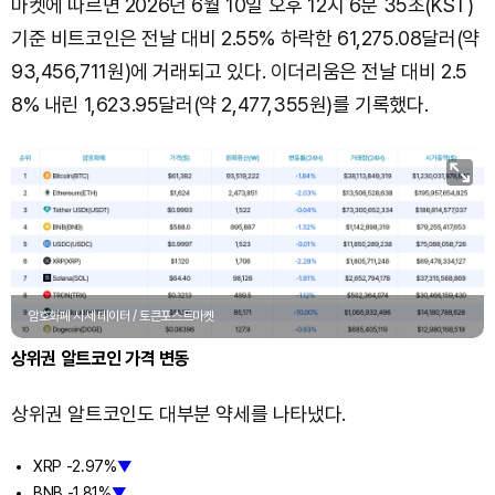
마켓에 따르면 2026년 6월 10일 오후 12시 6분 35초(KST)
기준 비트코인은 전날 대비 2.55% 하락한 61,275.08달러(약
93,456,711원)에 거래되고 있다. 이더리움은 전날 대비 2.5
8% 내린 1,623.95달러(약 2,477,355원)를 기록했다.
암호화폐 시세 데이터 / 토큰포스트마켓
상위권 알트코인 가격 변동
상위권 알트코인도 대부분 약세를 나타냈다.
XRP -2.97%
▼
BNB -1.81%
▼