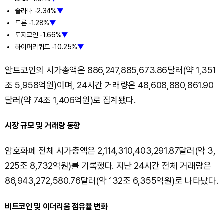
솔라나 -2.34%
▼
트론 -1.28%
▼
도지코인 -1.66%
▼
하이퍼리퀴드 -10.25%
▼
알트코인의 시가총액은 886,247,885,673.86달러(약 1,351
조 5,958억원)이며, 24시간 거래량은 48,608,880,861.90
달러(약 74조 1,406억원)로 집계됐다.
시장 규모 및 거래량 동향
암호화폐 전체 시가총액은 2,114,310,403,291.87달러(약 3,
225조 8,732억원)를 기록했다. 지난 24시간 전체 거래량은
86,943,272,580.76달러(약 132조 6,355억원)로 나타났다.
비트코인 및 이더리움 점유율 변화