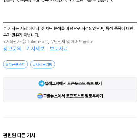
했습니다. 본문의 주요 내용이 제외되거나 사실과 다를 수 있습니다.
본 기사는 시장 데이터 및 차트 분석을 바탕으로 작성되었으며, 특정 종목에 대한
투자 권유가 아닙니다.
<저작권자 ⓒ TokenPost, 무단전재 및 재배포 금지>
광고문의
기사제보
보도자료
#토큰포스트
#시세브리핑
텔레그램에서 토큰포스트 속보 보기
구글뉴스에서 토큰포스트 팔로우하기
관련된 다른 기사