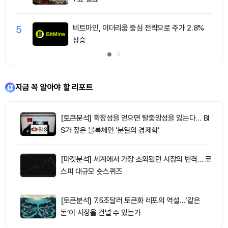
5
비트마인, 이더리움 중심 전략으로 주가 2.8%
상승
지금 꼭 알아야 할 리포트
[토큰분석] 확장성을 얻으면 탈중앙성을 잃는다… BI
S가 짚은 블록체인 ‘분열의 경제학’
[마켓분석] 세계에서 가장 소외됐던 시장의 반격… 코
스피 대규모 숏스퀴즈
[토큰분석] 7.5조달러 토큰화 레포의 역설…‘같은
돈’이 시장을 건널 수 있는가