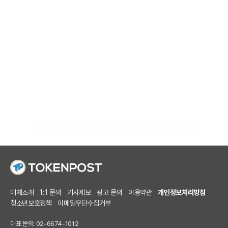
매체소개
1:1 문의
기사제보
광고 문의
이용약관
개인정보처리방침
청소년보호정책
이메일무단수집거부
대표 문의: 02-6674-1012