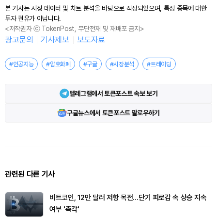
본 기사는 시장 데이터 및 차트 분석을 바탕으로 작성되었으며, 특정 종목에 대한
투자 권유가 아닙니다.
<저작권자 ⓒ TokenPost, 무단전재 및 재배포 금지>
광고문의
기사제보
보도자료
#인공지능
#암호화폐
#구글
#시장분석
#트레이딩
텔레그램에서 토큰포스트 속보 보기
구글뉴스에서 토큰포스트 팔로우하기
관련된 다른 기사
비트코인, 12만 달러 저항 목전…단기 피로감 속 상승 지속
여부 '촉각'