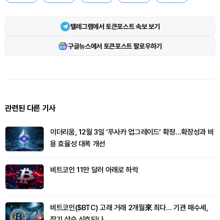
텔레그램에서 토큰포스트 속보 보기
구글뉴스에서 토큰포스트 팔로우하기
관련된 다른 기사
이더리움, 12월 3일 ‘푸사카 업그레이드’ 확정…확장성과 비
용 효율성 대폭 개선
비트코인 11만 달러 아래로 하락
비트코인($BTC) 고래 거래 2개월來 최다… 기관 매수세,
장기 상승 신호되나