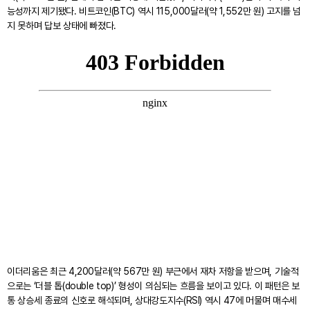
능성까지 제기됐다. 비트코인(BTC) 역시 115,000달러(약 1,552만 원) 고지를 넘
지 못하며 답보 상태에 빠졌다.
이더리움은 최근 4,200달러(약 567만 원) 부근에서 재차 저항을 받으며, 기술적
으로는 ‘더블 톱(double top)’ 형성이 의심되는 흐름을 보이고 있다. 이 패턴은 보
통 상승세 종료의 신호로 해석되며, 상대강도지수(RSI) 역시 47에 머물며 매수세