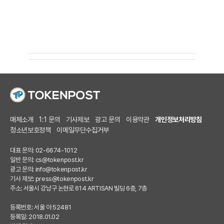
매체소개
1:1 문의
기사제보
광고 문의
이용약관
개인정보처리방침
청소년보호정책
이메일무단수집거부
대표 문의: 02-6674-1012
일반 문의:
cs@tokenpost.kr
광고 문의:
info@tokenpost.kr
기사 제보:
press@tokenpost.kr
주소: 서울시 강남구 논현로 614 ARTISAN 빌딩 6층, 7층
등록번호: 서울 아 52481
등록일: 2018.01.02