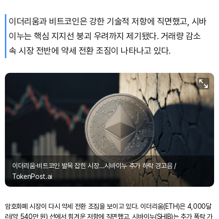
이더리움과 비트코인은 강한 기술적 저항에 직면했고, 시바
이누는 핵심 지지선 붕괴 우려까지 제기됐다. 거래량 감소
속 시장 전반에 약세 전환 조짐이 나타나고 있다.
이더리움·비트코인 발목 잡힌 시장…시바이누 추가 하락 경고음 /
TokenPost.ai
암호화폐 시장이 다시 약세 전환 조짐을 보이고 있다. 이더리움(ETH)은 4,000달
러(약 540만 원) 선에서 힘겨운 저항에 직면했고, 시바이누(SHIB)는 추가 폭락 가