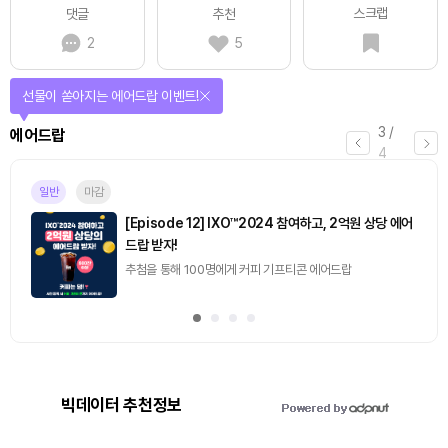
스크랩
댓글
추천
2
5
선물이 쏟아지는 에어드랍 이벤트!
3
/
에어드랍
4
일반
마감
[Episode 12] IXO™2024 참여하고, 2억원 상당 에어
드랍 받자!
추첨을 통해 100명에게 커피 기프티콘 에어드랍
빅데이터 추천정보