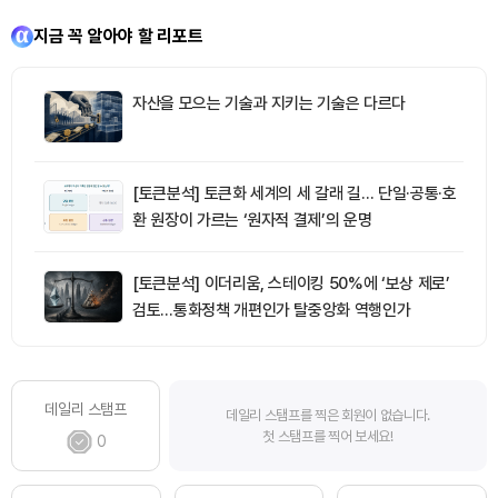
지금 꼭 알아야 할 리포트
자산을 모으는 기술과 지키는 기술은 다르다
[토큰분석] 토큰화 세계의 세 갈래 길… 단일·공통·호
환 원장이 가르는 ‘원자적 결제’의 운명
[토큰분석] 이더리움, 스테이킹 50%에 ‘보상 제로’
검토…통화정책 개편인가 탈중앙화 역행인가
데일리 스탬프
데일리 스탬프를 찍은 회원이 없습니다.
첫 스탬프를 찍어 보세요!
0