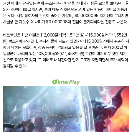
균선 아래에 갇혀있는 현재 구조는 추세 반전을 기대하기 힘든 모습을 보여준다. R
SI가 40에 머물고 있지만, 초과 매도 신호만으로 의미 있는 반등이 이어질 가능성
은 낮다. 시장 참여자의 관심이 줄어든 가운데, $0.0000095 지지선이 무너지면
사실상 한 자릿수 더 내려가 $0.000008대 진입이 불가피하다는 전망도 나온다.
비트코인은 최근 며칠간 112,000달러(약 1,511만 원)~115,000달러(약 1,552만
원) 박스권에 갇혀있다. 수차례 돌파 시도가 있었지만 115,000달러에서 꾸준히 저
항에 막히는 모습이며, 상승 동력이 약화되고 있음을 잘 보여준다. 현재 200일 이
동평균이 내려와 있는 108,000달러(약 1,458만 원) 구간이 마지막 뚜렷한 지지
선으로 작용하고 있다. 그 아래로 내려간다면 단기 구조가 재편되면서 추가 하락이
감지될 수 있다.