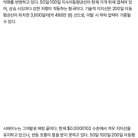
약화를 반영하고 있다. 50일·100일 지수이동평균선이 현재 가격 위에 겹쳐져 있
어, 상승 시도마다 강한 저항이 작동하는 형국이다. 기술적 지지선은 200일 이동
평균선이 위치한 3,600달러(약 486만 원) 선으로, 이탈 시 하락 압력이 가중될
수 있다.
시바이누는 그야말로 벼랑 끝이다. 현재 $0.0000102 수준에서 겨우 지지선을
유지하고 있으나, 반등 흐름이 힘을 받지 못하고 있다. 50일·100일·200일 이동평