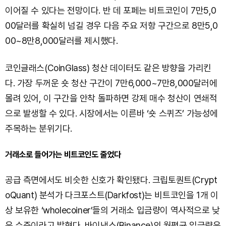
이어질 수 있다는 전망이다. 반 데 포페는 비트코인이 7만5,0
00달러를 확실히 넘길 경우 다음 주요 저항 구간으로 8만5,0
00~8만8,000달러를 제시했다.
코인글래스(CoinGlass) 청산 데이터도 같은 방향을 가리킨
다. 가장 두꺼운 숏 청산 구간이 7만6,000~7만8,000달러에
몰려 있어, 이 구간을 안착 돌파하면 강제 매수 청산이 연쇄적
으로 발생할 수 있다. 시장에서는 이른바 ‘숏 스퀴즈’ 가능성에
주목하는 분위기다.
거래소로 들어가는 비트코인도 줄었다
공급 측면에서도 비슷한 신호가 확인됐다. 크립토퀀트(Crypt
oQuant) 분석가 다크포스트(Darkfost)는 비트코인을 1개 이
상 보유한 ‘wholecoiner’들의 거래소 입금량이 역사적으로 낮
은 수준이라고 밝혔다. 바이낸스(Binance)의 월평균 입금량은