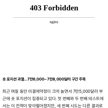
숏 포지션 과열…7만6,000~7만8,000달러 구간 주목
최근 며칠 동안 미결제약정이 크게 늘면서 7만5,000달러 부
근에 숏 포지션이 집중되고 있다. 첫 번째와 두 번째 테스트에
서는 이 전략이 맞아떨어졌지만, 세 번째 시도는 다른 결과로