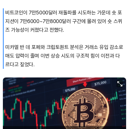
비트코인이 7만5000달러 재돌파를 시도하는 가운데 숏 포
지션이 7만6000~7만8000달러 구간에 몰려 있어 숏 스퀴
즈 가능성이 커졌다고 전했다.
미카엘 반 데 포페와 크립토퀀트 분석은 거래소 유입 감소로
매도 압력이 줄며 이번 상승 시도의 구조적 힘이 이전과 다
르다고 짚었다.