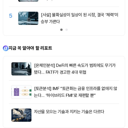
5
[사설] 불확실성이 일상이 된 시장, 결국 ‘체력’이
승부 가른다
지금 꼭 알아야 할 리포트
[온체인분석] DeFi의 빠른 속도가 범죄에도 무기가
됐다… FATF가 경고한 4대 위협
[토큰분석] IMF “토큰화는 금융 인프라를 없애지 않
는다… ‘하이브리드 FMI’로 재편할 뿐”
자산을 모으는 기술과 지키는 기술은 다르다