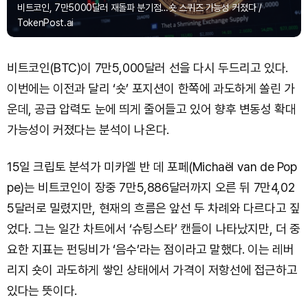
비트코인, 7만5000달러 재돌파 분기점…숏 스퀴즈 가능성 커졌다 /
TokenPost.ai
비트코인(BTC)이 7만5,000달러 선을 다시 두드리고 있다.
이번에는 이전과 달리 ‘숏’ 포지션이 한쪽에 과도하게 쏠린 가
운데, 공급 압력도 눈에 띄게 줄어들고 있어 향후 변동성 확대
가능성이 커졌다는 분석이 나온다.
15일 크립토 분석가 미카엘 반 데 포페(Michaël van de Pop
pe)는 비트코인이 장중 7만5,886달러까지 오른 뒤 7만4,02
5달러로 밀렸지만, 현재의 흐름은 앞선 두 차례와 다르다고 짚
었다. 그는 일간 차트에서 ‘슈팅스타’ 캔들이 나타났지만, 더 중
요한 지표는 펀딩비가 ‘음수’라는 점이라고 말했다. 이는 레버
리지 숏이 과도하게 쌓인 상태에서 가격이 저항선에 접근하고
있다는 뜻이다.