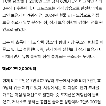
TC로 감소했다. 2018년 고점 당시 8만BTC와 비교하면 거의
3분의 1 수준이다. 다크포스트는 가격 상승으로 완전한 1비트
코인 보유가 어려워진 점, 2024년 현물 ETF 도입으로 직접
보유 수요가 일부 분산된 점, 장기 보유 성향이 강해진 점을 원
인으로 꼽았다.
그는 이 흐름이 ‘매도 압력 감소’와 함께 시장 구조의 변화를 이
끌고 있다고 설명했다. 즉, 단기 차익 실현보다 장기 보유가 더
강해지면서 유통 물량이 점점 줄어드는 구조라는 뜻이다.
핵심은 7만2,000달러
현재 비트코인은 7만4,025달러 부근에서 거래되며 7만2,00
0달러 위를 지키고 있다. 시장에서는 이 지점이 단기 추세를
가르는 핵심 방어선으로 읽힌다. 숏 포지션은 저항선에 몰려
있고, 거래소로 향하는 공급은 줄어든 상황이라 7만5,000달