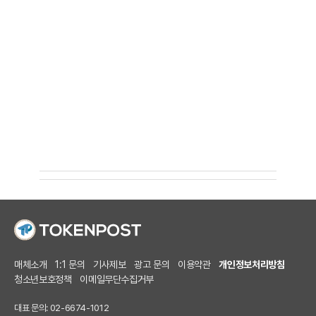
매체소개
1:1 문의
기사제보
광고 문의
이용약관
개인정보처리방침
청소년보호정책
이메일무단수집거부
대표 문의: 02-6674-1012